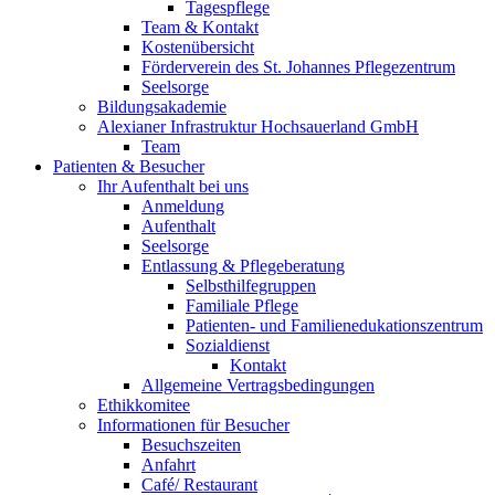
Tagespflege
Team & Kontakt
Kostenübersicht
Förderverein des St. Johannes Pflegezentrum
Seelsorge
Bildungsakademie
Alexianer Infrastruktur Hochsauerland GmbH
Team
Patienten & Besucher
Ihr Aufenthalt bei uns
Anmeldung
Aufenthalt
Seelsorge
Entlassung & Pflegeberatung
Selbsthilfegruppen
Familiale Pflege
Patienten- und Familienedukationszentrum
Sozialdienst
Kontakt
Allgemeine Vertragsbedingungen
Ethikkomitee
Informationen für Besucher
Besuchszeiten
Anfahrt
Café/ Restaurant