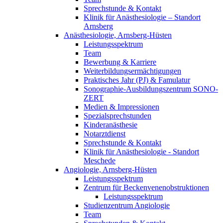
Sprechstunde & Kontakt
Klinik für Anästhesiologie – Standort
Arnsberg
Anästhesiologie, Arnsberg-Hüsten
Leistungsspektrum
Team
Bewerbung & Karriere
Weiterbildungsermächtigungen
Praktisches Jahr (PJ) & Famulatur
Sonographie-Ausbildungszentrum SONO-
ZERT
Medien & Impressionen
Spezialsprechstunden
Kinderanästhesie
Notarztdienst
Sprechstunde & Kontakt
Klinik für Anästhesiologie - Standort
Meschede
Angiologie, Arnsberg-Hüsten
Leistungsspektrum
Zentrum für Beckenvenenobstruktionen
Leistungsspektrum
Studienzentrum Angiologie
Team