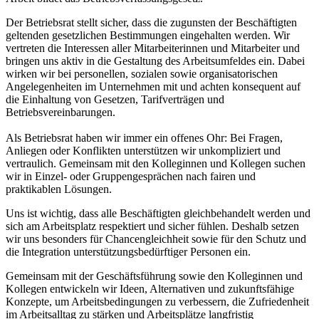
Der Betriebsrat stellt sicher, dass die zugunsten der Beschäftigten
geltenden gesetzlichen Bestimmungen eingehalten werden. Wir
vertreten die Interessen aller Mitarbeiterinnen und Mitarbeiter und
bringen uns aktiv in die Gestaltung des Arbeitsumfeldes ein. Dabei
wirken wir bei personellen, sozialen sowie organisatorischen
Angelegenheiten im Unternehmen mit und achten konsequent auf
die Einhaltung von Gesetzen, Tarifverträgen und
Betriebsvereinbarungen.
Als Betriebsrat haben wir immer ein offenes Ohr: Bei Fragen,
Anliegen oder Konflikten unterstützen wir unkompliziert und
vertraulich. Gemeinsam mit den Kolleginnen und Kollegen suchen
wir in Einzel- oder Gruppengesprächen nach fairen und
praktikablen Lösungen.
Uns ist wichtig, dass alle Beschäftigten gleichbehandelt werden und
sich am Arbeitsplatz respektiert und sicher fühlen. Deshalb setzen
wir uns besonders für Chancengleichheit sowie für den Schutz und
die Integration unterstützungsbedürftiger Personen ein.
Gemeinsam mit der Geschäftsführung sowie den Kolleginnen und
Kollegen entwickeln wir Ideen, Alternativen und zukunftsfähige
Konzepte, um Arbeitsbedingungen zu verbessern, die Zufriedenheit
im Arbeitsalltag zu stärken und Arbeitsplätze langfristig