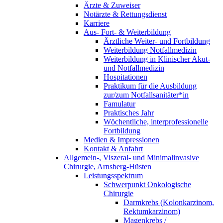
Ärzte & Zuweiser
Notärzte & Rettungsdienst
Karriere
Aus- Fort- & Weiterbildung
Ärztliche Weiter- und Fortbildung
Weiterbildung Notfallmedizin
Weiterbildung in Klinischer Akut-
und Notfallmedizin
Hospitationen
Praktikum für die Ausbildung
zur/zum Notfallsanitäter*in
Famulatur
Praktisches Jahr
Wöchentliche, interprofessionelle
Fortbildung
Medien & Impressionen
Kontakt & Anfahrt
Allgemein-, Viszeral- und Minimalinvasive
Chirurgie, Arnsberg-Hüsten
Leistungsspektrum
Schwerpunkt Onkologische
Chirurgie
Darmkrebs (Kolonkarzinom,
Rektumkarzinom)
Magenkrebs /