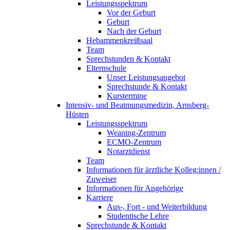
Leistungsspektrum
Vor der Geburt
Geburt
Nach der Geburt
Hebammenkreißsaal
Team
Sprechstunden & Kontakt
Elternschule
Unser Leistungsangebot
Sprechstunde & Kontakt
Kurstermine
Intensiv- und Beatmungsmedizin, Arnsberg-
Hüsten
Leistungsspektrum
Weaning-Zentrum
ECMO-Zentrum
Notarztdienst
Team
Informationen für ärztliche Kolleg:innen /
Zuweiser
Informationen für Angehörige
Karriere
Aus-, Fort - und Weiterbildung
Studentische Lehre
Sprechstunde & Kontakt