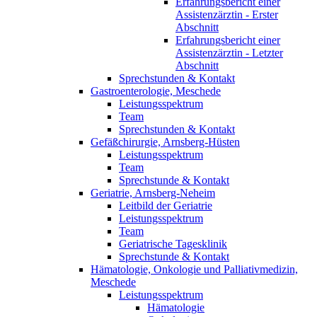
Erfahrungsbericht einer
Assistenzärztin - Erster
Abschnitt
Erfahrungsbericht einer
Assistenzärztin - Letzter
Abschnitt
Sprechstunden & Kontakt
Gastroenterologie, Meschede
Leistungsspektrum
Team
Sprechstunden & Kontakt
Gefäßchirurgie, Arnsberg-Hüsten
Leistungsspektrum
Team
Sprechstunde & Kontakt
Geriatrie, Arnsberg-Neheim
Leitbild der Geriatrie
Leistungsspektrum
Team
Geriatrische Tagesklinik
Sprechstunde & Kontakt
Hämatologie, Onkologie und Palliativmedizin,
Meschede
Leistungsspektrum
Hämatologie