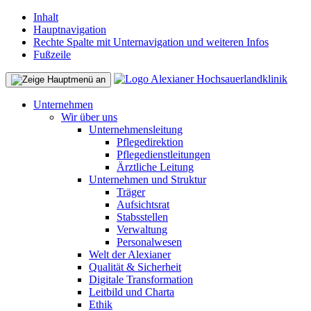
Inhalt
Hauptnavigation
Rechte Spalte mit Unternavigation und weiteren Infos
Fußzeile
Unternehmen
Wir über uns
Unternehmensleitung
Pflegedirektion
Pflegedienstleitungen
Ärztliche Leitung
Unternehmen und Struktur
Träger
Aufsichtsrat
Stabsstellen
Verwaltung
Personalwesen
Welt der Alexianer
Qualität & Sicherheit
Digitale Transformation
Leitbild und Charta
Ethik