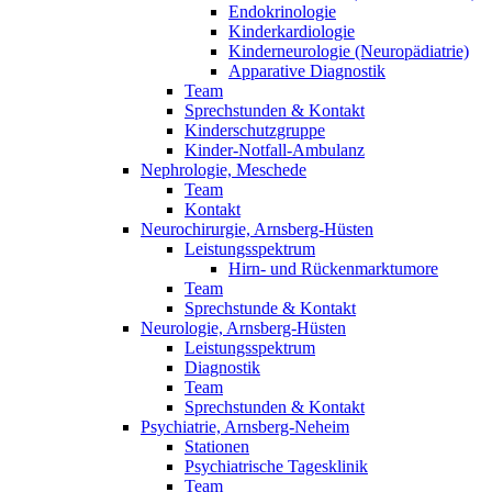
Endokrinologie
Kinderkardiologie
Kinderneurologie (Neuropädiatrie)
Apparative Diagnostik
Team
Sprechstunden & Kontakt
Kinderschutzgruppe
Kinder-Notfall-Ambulanz
Nephrologie, Meschede
Team
Kontakt
Neurochirurgie, Arnsberg-Hüsten
Leistungsspektrum
Hirn- und Rückenmarktumore
Team
Sprechstunde & Kontakt
Neurologie, Arnsberg-Hüsten
Leistungsspektrum
Diagnostik
Team
Sprechstunden & Kontakt
Psychiatrie, Arnsberg-Neheim
Stationen
Psychiatrische Tagesklinik
Team