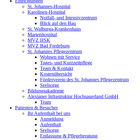
Einrichtungen
St. Johannes-Hospital
Karolinen-Hospital
Notfall- und Intensivzentrum
Blick auf den Bau
St. Walburga-Krankenhaus
Marienhospital
MVZ HSK
MVZ Bad Fredeburg
St. Johannes Pflegezentrum
Wohnen mit Service
Tages- und Kurzzeitpflege
Team & Kontakt
Kostenübersicht
Förderverein des St. Johannes Pflegezentrum
Seelsorge
Bildungsakademie
Alexianer Infrastruktur Hochsauerland GmbH
Team
Patienten & Besucher
Ihr Aufenthalt bei uns
Anmeldung
Aufenthalt
Seelsorge
Entlassung & Pflegeberatung