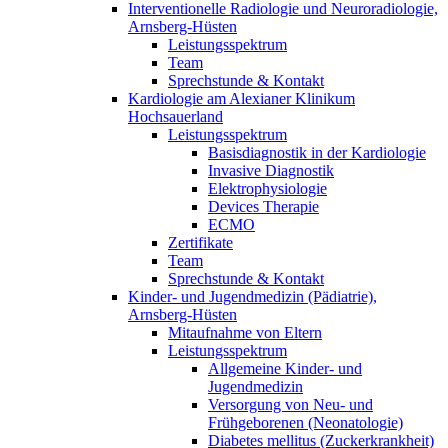
Interventionelle Radiologie und Neuroradiologie,
Arnsberg-Hüsten
Leistungsspektrum
Team
Sprechstunde & Kontakt
Kardiologie am Alexianer Klinikum
Hochsauerland
Leistungsspektrum
Basisdiagnostik in der Kardiologie
Invasive Diagnostik
Elektrophysiologie
Devices Therapie
ECMO
Zertifikate
Team
Sprechstunde & Kontakt
Kinder- und Jugendmedizin (Pädiatrie),
Arnsberg-Hüsten
Mitaufnahme von Eltern
Leistungsspektrum
Allgemeine Kinder- und
Jugendmedizin
Versorgung von Neu- und
Frühgeborenen (Neonatologie)
Diabetes mellitus (Zuckerkrankheit)