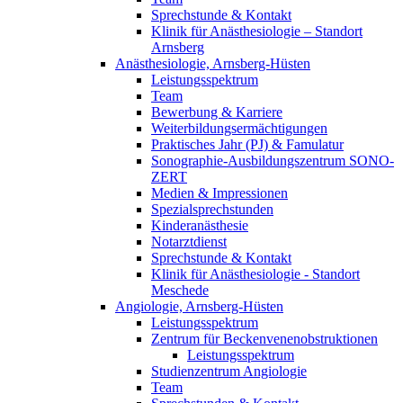
Sprechstunde & Kontakt
Klinik für Anästhesiologie – Standort
Arnsberg
Anästhesiologie, Arnsberg-Hüsten
Leistungsspektrum
Team
Bewerbung & Karriere
Weiterbildungsermächtigungen
Praktisches Jahr (PJ) & Famulatur
Sonographie-Ausbildungszentrum SONO-
ZERT
Medien & Impressionen
Spezialsprechstunden
Kinderanästhesie
Notarztdienst
Sprechstunde & Kontakt
Klinik für Anästhesiologie - Standort
Meschede
Angiologie, Arnsberg-Hüsten
Leistungsspektrum
Zentrum für Beckenvenenobstruktionen
Leistungsspektrum
Studienzentrum Angiologie
Team