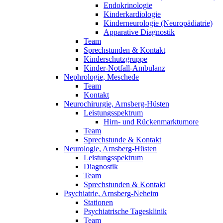
Endokrinologie
Kinderkardiologie
Kinderneurologie (Neuropädiatrie)
Apparative Diagnostik
Team
Sprechstunden & Kontakt
Kinderschutzgruppe
Kinder-Notfall-Ambulanz
Nephrologie, Meschede
Team
Kontakt
Neurochirurgie, Arnsberg-Hüsten
Leistungsspektrum
Hirn- und Rückenmarktumore
Team
Sprechstunde & Kontakt
Neurologie, Arnsberg-Hüsten
Leistungsspektrum
Diagnostik
Team
Sprechstunden & Kontakt
Psychiatrie, Arnsberg-Neheim
Stationen
Psychiatrische Tagesklinik
Team