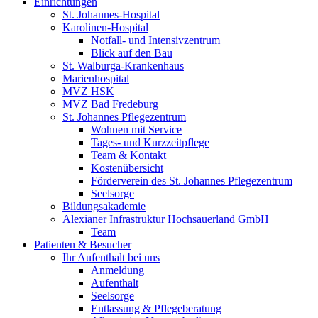
Einrichtungen
St. Johannes-Hospital
Karolinen-Hospital
Notfall- und Intensivzentrum
Blick auf den Bau
St. Walburga-Krankenhaus
Marienhospital
MVZ HSK
MVZ Bad Fredeburg
St. Johannes Pflegezentrum
Wohnen mit Service
Tages- und Kurzzeitpflege
Team & Kontakt
Kostenübersicht
Förderverein des St. Johannes Pflegezentrum
Seelsorge
Bildungsakademie
Alexianer Infrastruktur Hochsauerland GmbH
Team
Patienten & Besucher
Ihr Aufenthalt bei uns
Anmeldung
Aufenthalt
Seelsorge
Entlassung & Pflegeberatung