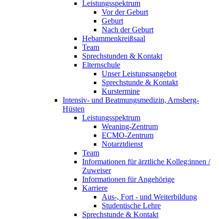
Leistungsspektrum
Vor der Geburt
Geburt
Nach der Geburt
Hebammenkreißsaal
Team
Sprechstunden & Kontakt
Elternschule
Unser Leistungsangebot
Sprechstunde & Kontakt
Kurstermine
Intensiv- und Beatmungsmedizin, Arnsberg-
Hüsten
Leistungsspektrum
Weaning-Zentrum
ECMO-Zentrum
Notarztdienst
Team
Informationen für ärztliche Kolleg:innen /
Zuweiser
Informationen für Angehörige
Karriere
Aus-, Fort - und Weiterbildung
Studentische Lehre
Sprechstunde & Kontakt