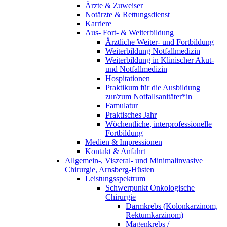
Ärzte & Zuweiser
Notärzte & Rettungsdienst
Karriere
Aus- Fort- & Weiterbildung
Ärztliche Weiter- und Fortbildung
Weiterbildung Notfallmedizin
Weiterbildung in Klinischer Akut-
und Notfallmedizin
Hospitationen
Praktikum für die Ausbildung
zur/zum Notfallsanitäter*in
Famulatur
Praktisches Jahr
Wöchentliche, interprofessionelle
Fortbildung
Medien & Impressionen
Kontakt & Anfahrt
Allgemein-, Viszeral- und Minimalinvasive
Chirurgie, Arnsberg-Hüsten
Leistungsspektrum
Schwerpunkt Onkologische
Chirurgie
Darmkrebs (Kolonkarzinom,
Rektumkarzinom)
Magenkrebs /