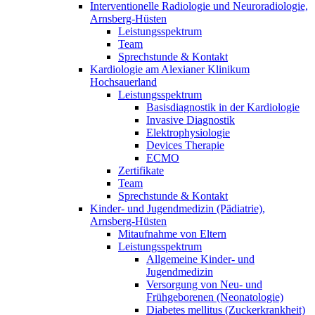
Interventionelle Radiologie und Neuroradiologie,
Arnsberg-Hüsten
Leistungsspektrum
Team
Sprechstunde & Kontakt
Kardiologie am Alexianer Klinikum
Hochsauerland
Leistungsspektrum
Basisdiagnostik in der Kardiologie
Invasive Diagnostik
Elektrophysiologie
Devices Therapie
ECMO
Zertifikate
Team
Sprechstunde & Kontakt
Kinder- und Jugendmedizin (Pädiatrie),
Arnsberg-Hüsten
Mitaufnahme von Eltern
Leistungsspektrum
Allgemeine Kinder- und
Jugendmedizin
Versorgung von Neu- und
Frühgeborenen (Neonatologie)
Diabetes mellitus (Zuckerkrankheit)