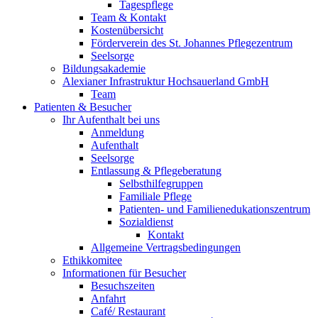
Tagespflege
Team & Kontakt
Kostenübersicht
Förderverein des St. Johannes Pflegezentrum
Seelsorge
Bildungsakademie
Alexianer Infrastruktur Hochsauerland GmbH
Team
Patienten & Besucher
Ihr Aufenthalt bei uns
Anmeldung
Aufenthalt
Seelsorge
Entlassung & Pflegeberatung
Selbsthilfegruppen
Familiale Pflege
Patienten- und Familienedukationszentrum
Sozialdienst
Kontakt
Allgemeine Vertragsbedingungen
Ethikkomitee
Informationen für Besucher
Besuchszeiten
Anfahrt
Café/ Restaurant