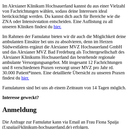
Im Alexianer Klinikum Hochsauerland kannst du aus einer Vielzahl
von Fachrichtungen wählen, sodass deine Interessen ideal
berücksichtigt werden. Du kannst dich auch für Bereiche wie die
ZNA oder Intensivstation entscheiden. Eine Auflistung zu all
unseren Kliniken findest du
hier.
Im Rahmen der Famulatur bieten wir dir auch die Möglichkeit deine
ambulanten Einsätze bei uns zu absolvieren, denn im Herzen
Südwestfalens ergänzt die Alexianer MVZ Hochsauerland GmbH
und das Alexianer MVZ Bad Fredeburg als Tochtergesellschaft des
Alexianer Klinikums Hochsauerland das bestehende regionale
ambulante Versorgungsangebot. Mit insgesamt 12 Fachrichtungen
und 8 verschiedenen Praxen versorgt unser MVZ pro Jahr rd.
30.000 Patient*innen. Eine detaillierte Übersicht zu unseren Praxen
findest du
hier.
Famulaturen sind bei uns ab einem Zeitraum von 14 Tagen möglich.
Interesse geweckt?
Anmeldung
Die Anfrage zur Famulatur kann via Email an Frau Fiona Spaija
(f.spaija@klinikum-hochsauerland.de) erfolgen.