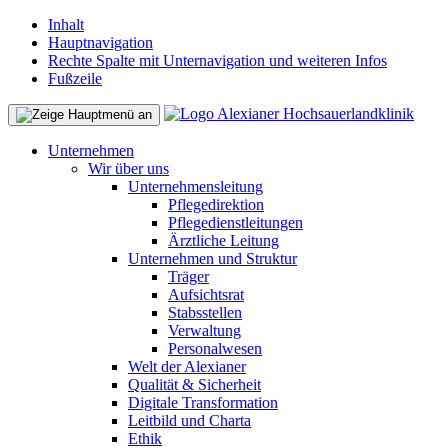
Inhalt
Hauptnavigation
Rechte Spalte mit Unternavigation und weiteren Infos
Fußzeile
Unternehmen
Wir über uns
Unternehmensleitung
Pflegedirektion
Pflegedienstleitungen
Ärztliche Leitung
Unternehmen und Struktur
Träger
Aufsichtsrat
Stabsstellen
Verwaltung
Personalwesen
Welt der Alexianer
Qualität & Sicherheit
Digitale Transformation
Leitbild und Charta
Ethik