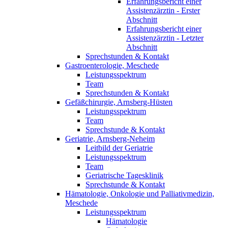
Erfahrungsbericht einer
Assistenzärztin - Erster
Abschnitt
Erfahrungsbericht einer
Assistenzärztin - Letzter
Abschnitt
Sprechstunden & Kontakt
Gastroenterologie, Meschede
Leistungsspektrum
Team
Sprechstunden & Kontakt
Gefäßchirurgie, Arnsberg-Hüsten
Leistungsspektrum
Team
Sprechstunde & Kontakt
Geriatrie, Arnsberg-Neheim
Leitbild der Geriatrie
Leistungsspektrum
Team
Geriatrische Tagesklinik
Sprechstunde & Kontakt
Hämatologie, Onkologie und Palliativmedizin,
Meschede
Leistungsspektrum
Hämatologie