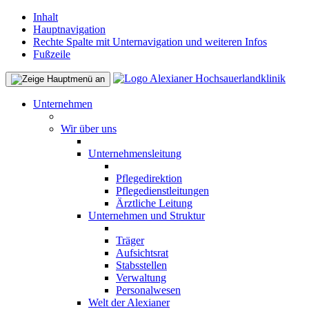
Inhalt
Hauptnavigation
Rechte Spalte mit Unternavigation und weiteren Infos
Fußzeile
Unternehmen
Wir über uns
Unternehmensleitung
Pflegedirektion
Pflegedienstleitungen
Ärztliche Leitung
Unternehmen und Struktur
Träger
Aufsichtsrat
Stabsstellen
Verwaltung
Personalwesen
Welt der Alexianer