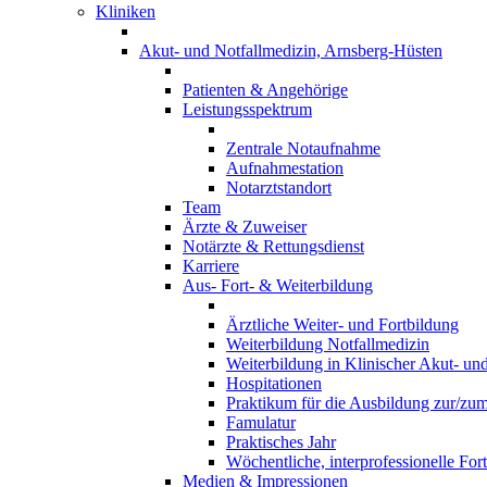
Kliniken
Akut- und Notfallmedizin, Arnsberg-Hüsten
Patienten & Angehörige
Leistungsspektrum
Zentrale Notaufnahme
Aufnahmestation
Notarztstandort
Team
Ärzte & Zuweiser
Notärzte & Rettungsdienst
Karriere
Aus- Fort- & Weiterbildung
Ärztliche Weiter- und Fortbildung
Weiterbildung Notfallmedizin
Weiterbildung in Klinischer Akut- un
Hospitationen
Praktikum für die Ausbildung zur/zum 
Famulatur
Praktisches Jahr
Wöchentliche, interprofessionelle For
Medien & Impressionen