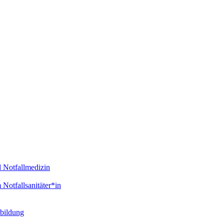
d Notfallmedizin
Notfallsanitäter*in
tbildung