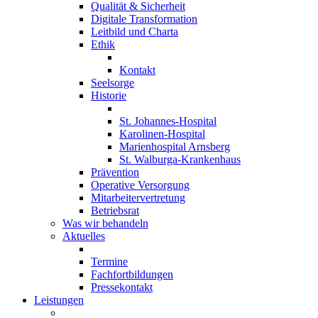
Qualität & Sicherheit
Digitale Transformation
Leitbild und Charta
Ethik
Kontakt
Seelsorge
Historie
St. Johannes-Hospital
Karolinen-Hospital
Marienhospital Arnsberg
St. Walburga-Krankenhaus
Prävention
Operative Versorgung
Mitarbeitervertretung
Betriebsrat
Was wir behandeln
Aktuelles
Termine
Fachfortbildungen
Pressekontakt
Leistungen