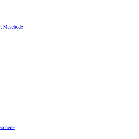
ie, Meschede
Meschede