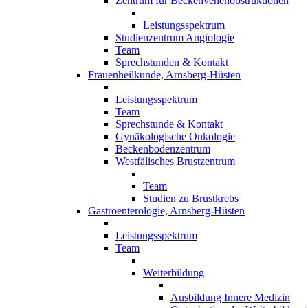
Zentrum für Beckenvenenobstruktionen
Leistungsspektrum
Studienzentrum Angiologie
Team
Sprechstunden & Kontakt
Frauenheilkunde, Arnsberg-Hüsten
Leistungsspektrum
Team
Sprechstunde & Kontakt
Gynäkologische Onkologie
Beckenbodenzentrum
Westfälisches Brustzentrum
Team
Studien zu Brustkrebs
Gastroenterologie, Arnsberg-Hüsten
Leistungsspektrum
Team
Weiterbildung
Ausbildung Innere Medizin