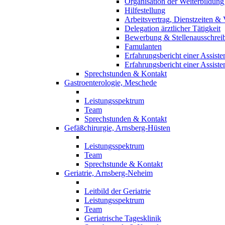
Organisation der Weiterbildung
Hilfestellung
Arbeitsvertrag, Dienstzeiten &
Delegation ärztlicher Tätigkeit
Bewerbung & Stellenausschrei
Famulanten
Erfahrungsbericht einer Assisten
Erfahrungsbericht einer Assisten
Sprechstunden & Kontakt
Gastroenterologie, Meschede
Leistungsspektrum
Team
Sprechstunden & Kontakt
Gefäßchirurgie, Arnsberg-Hüsten
Leistungsspektrum
Team
Sprechstunde & Kontakt
Geriatrie, Arnsberg-Neheim
Leitbild der Geriatrie
Leistungsspektrum
Team
Geriatrische Tagesklinik