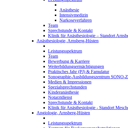
Anästhesie
Intensivmedizin
Narkoseverfahren
Team
Sprechstunde & Kontakt
Klinik für Anästhesiologie – Standort Arnsb
Anästhesiologie, Arnsberg-Hüsten
Leistungsspektrum
Team
Bewerbung & Karriere
Weiterbildungsermächtigungen
Praktisches Jahr (PJ) & Famulatur
Sonographie-Ausbildungszentrum SONO-
Medien & Impressionen
Spezialsprechstunden
Kinderanästhesie
Notarztdienst
Sprechstunde & Kontakt
Klinik für Anästhesiologie - Standort Mesc
Angiologie, Arnsberg-Hüsten
Leistungsspektrum