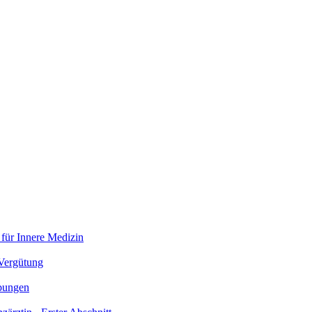
 für Innere Medizin
 Vergütung
bungen