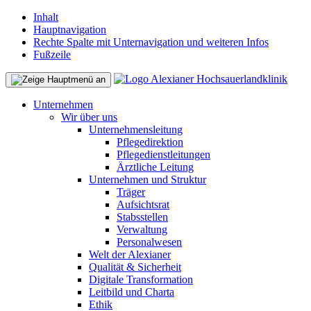
Inhalt
Hauptnavigation
Rechte Spalte mit Unternavigation und weiteren Infos
Fußzeile
Unternehmen
Wir über uns
Unternehmensleitung
Pflegedirektion
Pflegedienstleitungen
Ärztliche Leitung
Unternehmen und Struktur
Träger
Aufsichtsrat
Stabsstellen
Verwaltung
Personalwesen
Welt der Alexianer
Qualität & Sicherheit
Digitale Transformation
Leitbild und Charta
Ethik