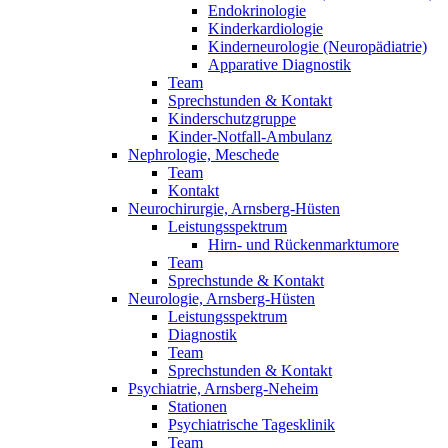
Endokrinologie
Kinderkardiologie
Kinderneurologie (Neuropädiatrie)
Apparative Diagnostik
Team
Sprechstunden & Kontakt
Kinderschutzgruppe
Kinder-Notfall-Ambulanz
Nephrologie, Meschede
Team
Kontakt
Neurochirurgie, Arnsberg-Hüsten
Leistungsspektrum
Hirn- und Rückenmarktumore
Team
Sprechstunde & Kontakt
Neurologie, Arnsberg-Hüsten
Leistungsspektrum
Diagnostik
Team
Sprechstunden & Kontakt
Psychiatrie, Arnsberg-Neheim
Stationen
Psychiatrische Tagesklinik
Team