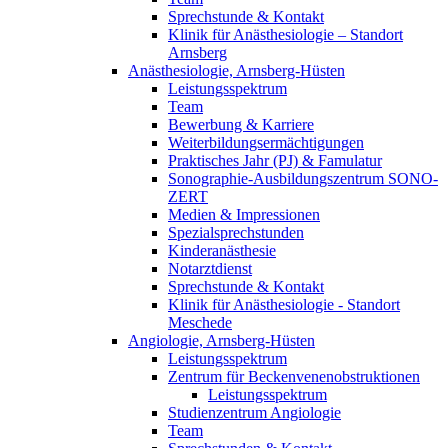
Sprechstunde & Kontakt
Klinik für Anästhesiologie – Standort
Arnsberg
Anästhesiologie, Arnsberg-Hüsten
Leistungsspektrum
Team
Bewerbung & Karriere
Weiterbildungsermächtigungen
Praktisches Jahr (PJ) & Famulatur
Sonographie-Ausbildungszentrum SONO-
ZERT
Medien & Impressionen
Spezialsprechstunden
Kinderanästhesie
Notarztdienst
Sprechstunde & Kontakt
Klinik für Anästhesiologie - Standort
Meschede
Angiologie, Arnsberg-Hüsten
Leistungsspektrum
Zentrum für Beckenvenenobstruktionen
Leistungsspektrum
Studienzentrum Angiologie
Team