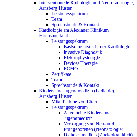
Interventionelle Radiologie und Neuroradiologie,
Arnsberg-Hüsten
Leistungsspektrum
Team
Sprechstunde & Kontakt
Kardiologie am Alexianer Klinikum
Hochsauerland
Leistungsspektrum
Basisdiagnostik in der Kardiologie
Invasive Diagnostik
Elektrophysiologie
Devices Therapie
ECMO
Zertifikate
Team
Sprechstunde & Kontakt
Kinder- und Jugendmedizin (Pädiatrie),
Arnsberg-Hüsten
Mitaufnahme von Eltern
Leistungsspektrum
Allgemeine Kinder- und
Jugendmedizin
Versorgung von Neu- und
Frühgeborenen (Neonatologie)
Diabetes mellitus (Zuckerkrankheit)