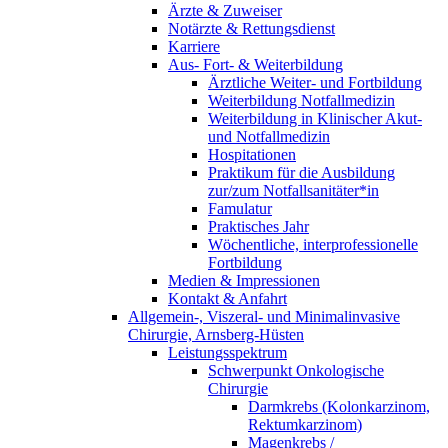
Ärzte & Zuweiser
Notärzte & Rettungsdienst
Karriere
Aus- Fort- & Weiterbildung
Ärztliche Weiter- und Fortbildung
Weiterbildung Notfallmedizin
Weiterbildung in Klinischer Akut-
und Notfallmedizin
Hospitationen
Praktikum für die Ausbildung
zur/zum Notfallsanitäter*in
Famulatur
Praktisches Jahr
Wöchentliche, interprofessionelle
Fortbildung
Medien & Impressionen
Kontakt & Anfahrt
Allgemein-, Viszeral- und Minimalinvasive
Chirurgie, Arnsberg-Hüsten
Leistungsspektrum
Schwerpunkt Onkologische
Chirurgie
Darmkrebs (Kolonkarzinom,
Rektumkarzinom)
Magenkrebs /