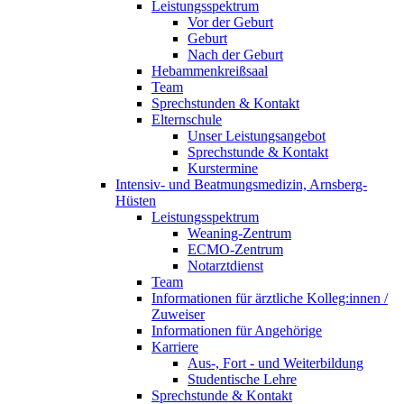
Leistungsspektrum
Vor der Geburt
Geburt
Nach der Geburt
Hebammenkreißsaal
Team
Sprechstunden & Kontakt
Elternschule
Unser Leistungsangebot
Sprechstunde & Kontakt
Kurstermine
Intensiv- und Beatmungsmedizin, Arnsberg-
Hüsten
Leistungsspektrum
Weaning-Zentrum
ECMO-Zentrum
Notarztdienst
Team
Informationen für ärztliche Kolleg:innen /
Zuweiser
Informationen für Angehörige
Karriere
Aus-, Fort - und Weiterbildung
Studentische Lehre
Sprechstunde & Kontakt