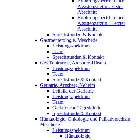
Erfahrungsbericht einer
Assistenzärztin - Erster
Abschnitt
Erfahrungsbericht einer
Assistenzärztin - Letzter
Abschnitt
Sprechstunden & Kontakt
Gastroenterologie, Meschede
Leistungsspektrum
Team
Sprechstunden & Kontakt
Gefäßchirurgie, Arnsberg-Hüsten
Leistungsspektrum
Team
Sprechstunde & Kontakt
Geriatrie, Arnsberg-Neheim
Leitbild der Geriatrie
Leistungsspektrum
Team
Geriatrische Tagesklinik
Sprechstunde & Kontakt
Hämatologie, Onkologie und Palliativmedizin,
Meschede
Leistungsspektrum
Hämatologie