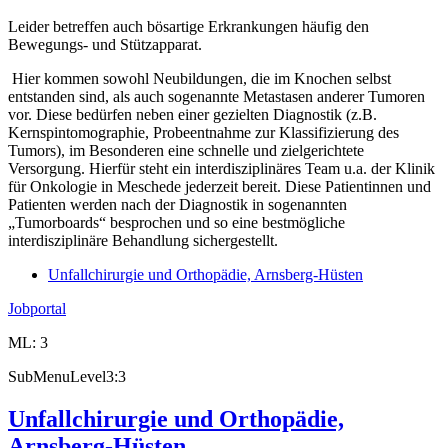
Leider betreffen auch bösartige Erkrankungen häufig den
Bewegungs- und Stützapparat.
Hier kommen sowohl Neubildungen, die im Knochen selbst
entstanden sind, als auch sogenannte Metastasen anderer Tumoren
vor. Diese bedürfen neben einer gezielten Diagnostik (z.B.
Kernspintomographie, Probeentnahme zur Klassifizierung des
Tumors), im Besonderen eine schnelle und zielgerichtete
Versorgung. Hierfür steht ein interdisziplinäres Team u.a. der Klinik
für Onkologie in Meschede jederzeit bereit. Diese Patientinnen und
Patienten werden nach der Diagnostik in sogenannten
„Tumorboards“ besprochen und so eine bestmögliche
interdisziplinäre Behandlung sichergestellt.
Unfallchirurgie und Orthopädie, Arnsberg-Hüsten
Jobportal
ML: 3
SubMenuLevel3:3
Unfallchirurgie und Orthopädie,
Arnsberg-Hüsten