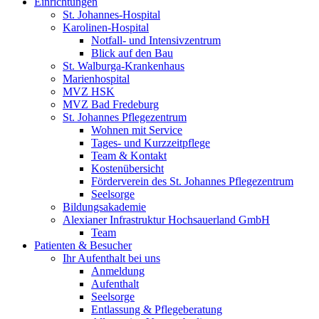
Einrichtungen
St. Johannes-Hospital
Karolinen-Hospital
Notfall- und Intensivzentrum
Blick auf den Bau
St. Walburga-Krankenhaus
Marienhospital
MVZ HSK
MVZ Bad Fredeburg
St. Johannes Pflegezentrum
Wohnen mit Service
Tages- und Kurzzeitpflege
Team & Kontakt
Kostenübersicht
Förderverein des St. Johannes Pflegezentrum
Seelsorge
Bildungsakademie
Alexianer Infrastruktur Hochsauerland GmbH
Team
Patienten & Besucher
Ihr Aufenthalt bei uns
Anmeldung
Aufenthalt
Seelsorge
Entlassung & Pflegeberatung