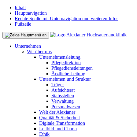
Inhalt
Hauptnavigation
Rechte Spalte mit Unternavigation und weiteren Infos
Fußzeile
Unternehmen
Wir über uns
Unternehmensleitung
Pflegedirektion
Pflegedienstleitungen
Ärztliche Leitung
Unternehmen und Struktur
Träger
Aufsichtsrat
Stabsstellen
Verwaltung
Personalwesen
Welt der Alexianer
Qualität & Sicherheit
Digitale Transformation
Leitbild und Charta
Ethik