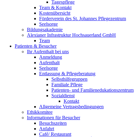
Tagespflege
Team & Kontakt
Kostenübersicht
Förderverein des St. Johannes Pflegezentrum
Seelsorge
Bildungsakademie
Alexianer Infrastruktur Hochsauerland GmbH
Team
Patienten & Besucher
Ihr Aufenthalt bei uns
Anmeldung
Aufenthalt
Seelsorge
Entlassung & Pflegeberatung
Selbsthilfegruppen
Familiale Pflege
Patienten- und Familienedukationszentrum
Sozialdienst
Kontakt
Allgemeine Vertragsbedingungen
Ethikkomitee
Informationen für Besucher
Besuchszeiten
Anfahrt
Café/ Restaurant