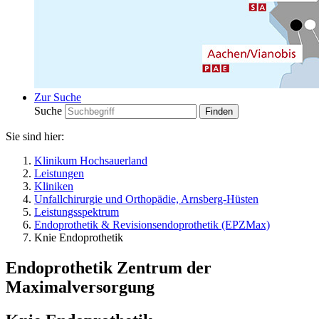
Zur Suche
Suche
Sie sind hier:
Klinikum Hochsauerland
Leistungen
Kliniken
Unfallchirurgie und Orthopädie, Arnsberg-Hüsten
Leistungsspektrum
Endoprothetik & Revisionsendoprothetik (EPZMax)
Knie Endoprothetik
Endoprothetik Zentrum der
Maximalversorgung