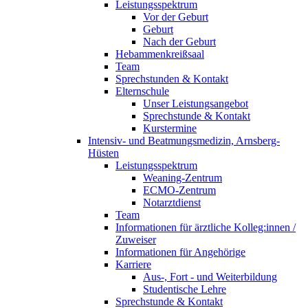
Leistungsspektrum
Vor der Geburt
Geburt
Nach der Geburt
Hebammenkreißsaal
Team
Sprechstunden & Kontakt
Elternschule
Unser Leistungsangebot
Sprechstunde & Kontakt
Kurstermine
Intensiv- und Beatmungsmedizin, Arnsberg-
Hüsten
Leistungsspektrum
Weaning-Zentrum
ECMO-Zentrum
Notarztdienst
Team
Informationen für ärztliche Kolleg:innen /
Zuweiser
Informationen für Angehörige
Karriere
Aus-, Fort - und Weiterbildung
Studentische Lehre
Sprechstunde & Kontakt