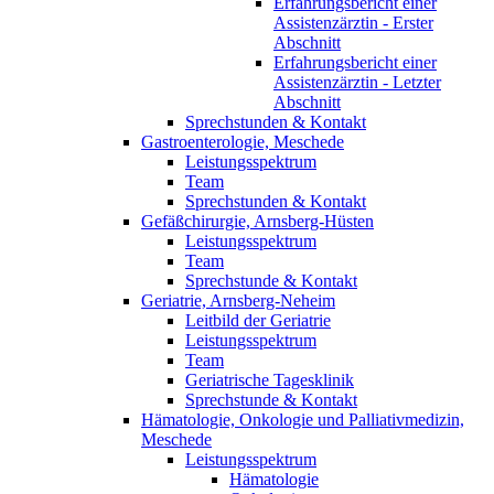
Erfahrungsbericht einer
Assistenzärztin - Erster
Abschnitt
Erfahrungsbericht einer
Assistenzärztin - Letzter
Abschnitt
Sprechstunden & Kontakt
Gastroenterologie, Meschede
Leistungsspektrum
Team
Sprechstunden & Kontakt
Gefäßchirurgie, Arnsberg-Hüsten
Leistungsspektrum
Team
Sprechstunde & Kontakt
Geriatrie, Arnsberg-Neheim
Leitbild der Geriatrie
Leistungsspektrum
Team
Geriatrische Tagesklinik
Sprechstunde & Kontakt
Hämatologie, Onkologie und Palliativmedizin,
Meschede
Leistungsspektrum
Hämatologie