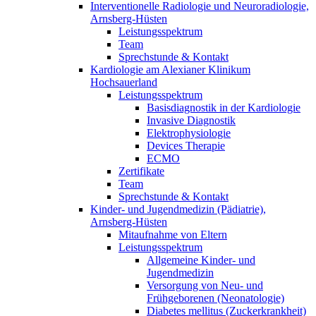
Interventionelle Radiologie und Neuroradiologie,
Arnsberg-Hüsten
Leistungsspektrum
Team
Sprechstunde & Kontakt
Kardiologie am Alexianer Klinikum
Hochsauerland
Leistungsspektrum
Basisdiagnostik in der Kardiologie
Invasive Diagnostik
Elektrophysiologie
Devices Therapie
ECMO
Zertifikate
Team
Sprechstunde & Kontakt
Kinder- und Jugendmedizin (Pädiatrie),
Arnsberg-Hüsten
Mitaufnahme von Eltern
Leistungsspektrum
Allgemeine Kinder- und
Jugendmedizin
Versorgung von Neu- und
Frühgeborenen (Neonatologie)
Diabetes mellitus (Zuckerkrankheit)