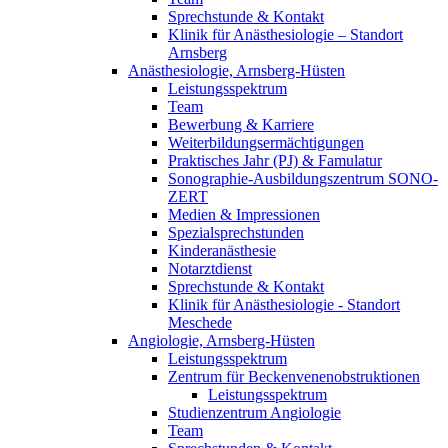
Sprechstunde & Kontakt
Klinik für Anästhesiologie – Standort
Arnsberg
Anästhesiologie, Arnsberg-Hüsten
Leistungsspektrum
Team
Bewerbung & Karriere
Weiterbildungsermächtigungen
Praktisches Jahr (PJ) & Famulatur
Sonographie-Ausbildungszentrum SONO-
ZERT
Medien & Impressionen
Spezialsprechstunden
Kinderanästhesie
Notarztdienst
Sprechstunde & Kontakt
Klinik für Anästhesiologie - Standort
Meschede
Angiologie, Arnsberg-Hüsten
Leistungsspektrum
Zentrum für Beckenvenenobstruktionen
Leistungsspektrum
Studienzentrum Angiologie
Team