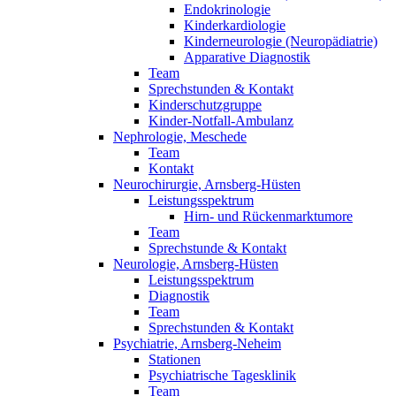
Endokrinologie
Kinderkardiologie
Kinderneurologie (Neuropädiatrie)
Apparative Diagnostik
Team
Sprechstunden & Kontakt
Kinderschutzgruppe
Kinder-Notfall-Ambulanz
Nephrologie, Meschede
Team
Kontakt
Neurochirurgie, Arnsberg-Hüsten
Leistungsspektrum
Hirn- und Rückenmarktumore
Team
Sprechstunde & Kontakt
Neurologie, Arnsberg-Hüsten
Leistungsspektrum
Diagnostik
Team
Sprechstunden & Kontakt
Psychiatrie, Arnsberg-Neheim
Stationen
Psychiatrische Tagesklinik
Team