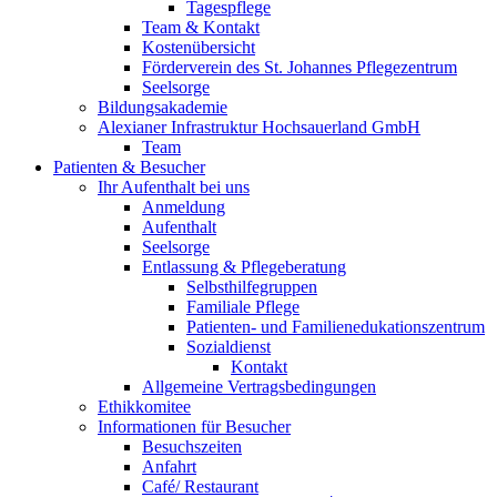
Tagespflege
Team & Kontakt
Kostenübersicht
Förderverein des St. Johannes Pflegezentrum
Seelsorge
Bildungsakademie
Alexianer Infrastruktur Hochsauerland GmbH
Team
Patienten & Besucher
Ihr Aufenthalt bei uns
Anmeldung
Aufenthalt
Seelsorge
Entlassung & Pflegeberatung
Selbsthilfegruppen
Familiale Pflege
Patienten- und Familienedukationszentrum
Sozialdienst
Kontakt
Allgemeine Vertragsbedingungen
Ethikkomitee
Informationen für Besucher
Besuchszeiten
Anfahrt
Café/ Restaurant