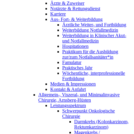
Ärzte & Zuweiser
Notärzte & Rettungsdienst
Karriere
Aus- Fort- & Weiterbildung
Ärztliche Weiter- und Fortbildung
Weiterbildung Notfallmedizin
Weiterbildung in Klinischer Akut-
und Notfallmedizin
Hospitationen
Praktikum für die Ausbildung
zur/zum Notfallsanitäter*in
Famulatur
Praktisches Jahr
Wöchentliche, interprofessionelle
Fortbildung
Medien & Impressionen
Kontakt & Anfahrt
Allgemein-, Viszeral- und Minimalinvasive
Chirurgie, Arnsberg-Hüsten
Leistungsspektrum
Schwerpunkt Onkologische
Chirurgie
Darmkrebs (Kolonkarzinom,
Rektumkarzinom)
Magenkrebs /