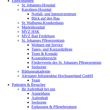
Einrichtungen
St. Johannes-Hospital
Karolinen-Hospital
Notfall- und Intensivzentrum
Blick auf den Bau
St. Walburga-Krankenhaus
Marienhospital
MVZ HSK
MVZ Bad Fredeburg
St. Johannes Pflegezentrum
Wohnen mit Service
Tages- und Kurzzeitpflege
Team & Kontakt
Kostenübersicht
Förderverein des St. Johannes Pflegezentrum
Seelsorge
Bildungsakademie
Alexianer Infrastruktur Hochsauerland GmbH
Team
Patienten & Besucher
Ihr Aufenthalt bei uns
Anmeldung
Aufenthalt
Seelsorge
Entlassung & Pflegeberatung