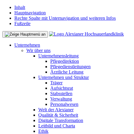
Inhalt
Hauptnavigation
Rechte Spalte mit Unternavigation und weiteren Infos
Fußzeile
Unternehmen
Wir über uns
Unternehmensleitung
Pflegedirektion
Pflegedienstleitungen
Ärztliche Leitung
Unternehmen und Struktur
Träger
Aufsichtsrat
Stabsstellen
Verwaltung
Personalwesen
Welt der Alexianer
Qualität & Sicherheit
Digitale Transformation
Leitbild und Charta
Ethik