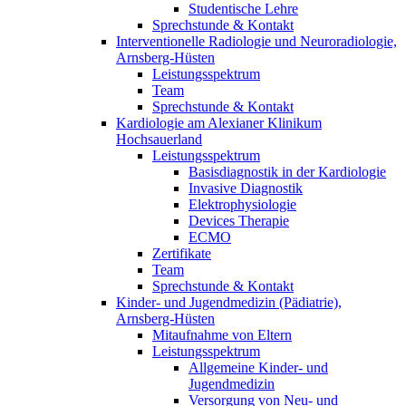
Studentische Lehre
Sprechstunde & Kontakt
Interventionelle Radiologie und Neuroradiologie,
Arnsberg-Hüsten
Leistungsspektrum
Team
Sprechstunde & Kontakt
Kardiologie am Alexianer Klinikum
Hochsauerland
Leistungsspektrum
Basisdiagnostik in der Kardiologie
Invasive Diagnostik
Elektrophysiologie
Devices Therapie
ECMO
Zertifikate
Team
Sprechstunde & Kontakt
Kinder- und Jugendmedizin (Pädiatrie),
Arnsberg-Hüsten
Mitaufnahme von Eltern
Leistungsspektrum
Allgemeine Kinder- und
Jugendmedizin
Versorgung von Neu- und