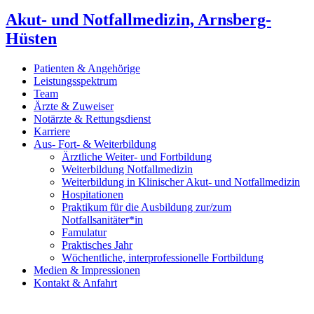
Akut- und Notfallmedizin, Arnsberg-
Hüsten
Patienten & Angehörige
Leistungsspektrum
Team
Ärzte & Zuweiser
Notärzte & Rettungsdienst
Karriere
Aus- Fort- & Weiterbildung
Ärztliche Weiter- und Fortbildung
Weiterbildung Notfallmedizin
Weiterbildung in Klinischer Akut- und Notfallmedizin
Hospitationen
Praktikum für die Ausbildung zur/zum
Notfallsanitäter*in
Famulatur
Praktisches Jahr
Wöchentliche, interprofessionelle Fortbildung
Medien & Impressionen
Kontakt & Anfahrt