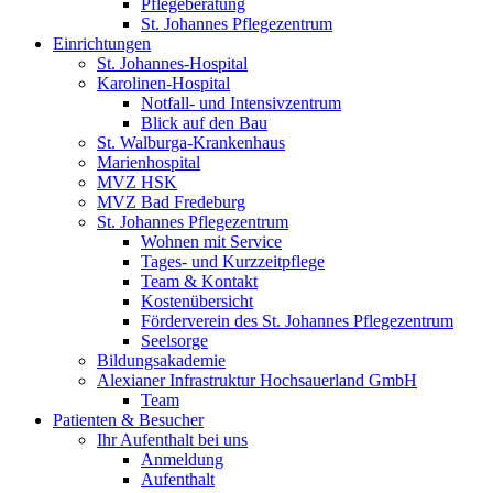
Pflegeberatung
St. Johannes Pflegezentrum
Einrichtungen
St. Johannes-Hospital
Karolinen-Hospital
Notfall- und Intensivzentrum
Blick auf den Bau
St. Walburga-Krankenhaus
Marienhospital
MVZ HSK
MVZ Bad Fredeburg
St. Johannes Pflegezentrum
Wohnen mit Service
Tages- und Kurzzeitpflege
Team & Kontakt
Kostenübersicht
Förderverein des St. Johannes Pflegezentrum
Seelsorge
Bildungsakademie
Alexianer Infrastruktur Hochsauerland GmbH
Team
Patienten & Besucher
Ihr Aufenthalt bei uns
Anmeldung
Aufenthalt