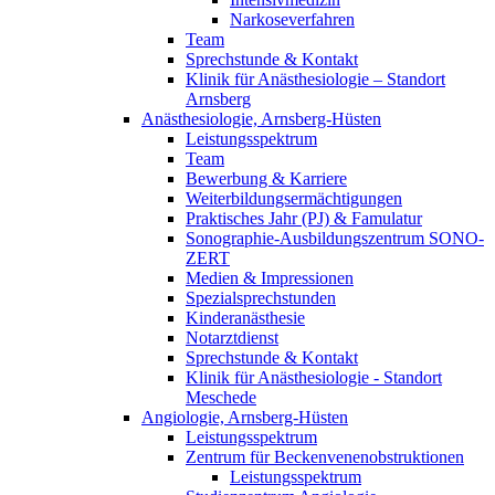
Narkoseverfahren
Team
Sprechstunde & Kontakt
Klinik für Anästhesiologie – Standort
Arnsberg
Anästhesiologie, Arnsberg-Hüsten
Leistungsspektrum
Team
Bewerbung & Karriere
Weiterbildungsermächtigungen
Praktisches Jahr (PJ) & Famulatur
Sonographie-Ausbildungszentrum SONO-
ZERT
Medien & Impressionen
Spezialsprechstunden
Kinderanästhesie
Notarztdienst
Sprechstunde & Kontakt
Klinik für Anästhesiologie - Standort
Meschede
Angiologie, Arnsberg-Hüsten
Leistungsspektrum
Zentrum für Beckenvenenobstruktionen
Leistungsspektrum