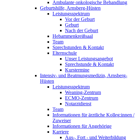
Ambulante onkologische Behandlung
Geburtshilfe, Arnsberg-Hüsten
Leistungsspektrum
Vor der Geburt
Geburt
Nach der Geburt
Hebammenkreißsaal
Team
Sprechstunden & Kontakt
Elternschule
Unser Leistungsangebot
Sprechstunde & Kontakt
Kurstermine
Intensiv- und Beatmungsmedizin, Arnsberg-
Hüsten
Leistungsspektrum
Weaning-Zentrum
ECMO-Zentrum
Notarztdienst
Team
Informationen für ärztliche Kolleg:innen /
Zuweiser
Informationen für Angehörige
Karriere
Aus-, Fort - und Weiterbildung