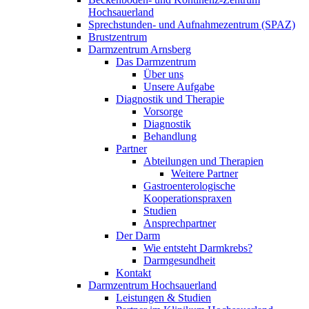
Hochsauerland
Sprechstunden- und Aufnahmezentrum (SPAZ)
Brustzentrum
Darmzentrum Arnsberg
Das Darmzentrum
Über uns
Unsere Aufgabe
Diagnostik und Therapie
Vorsorge
Diagnostik
Behandlung
Partner
Abteilungen und Therapien
Weitere Partner
Gastroenterologische
Kooperationspraxen
Studien
Ansprechpartner
Der Darm
Wie entsteht Darmkrebs?
Darmgesundheit
Kontakt
Darmzentrum Hochsauerland
Leistungen & Studien