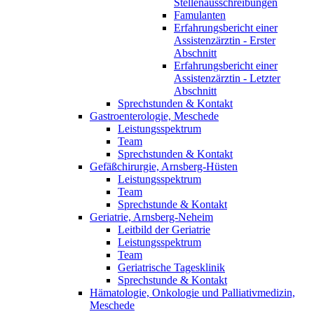
Stellenausschreibungen
Famulanten
Erfahrungsbericht einer
Assistenzärztin - Erster
Abschnitt
Erfahrungsbericht einer
Assistenzärztin - Letzter
Abschnitt
Sprechstunden & Kontakt
Gastroenterologie, Meschede
Leistungsspektrum
Team
Sprechstunden & Kontakt
Gefäßchirurgie, Arnsberg-Hüsten
Leistungsspektrum
Team
Sprechstunde & Kontakt
Geriatrie, Arnsberg-Neheim
Leitbild der Geriatrie
Leistungsspektrum
Team
Geriatrische Tagesklinik
Sprechstunde & Kontakt
Hämatologie, Onkologie und Palliativmedizin,
Meschede