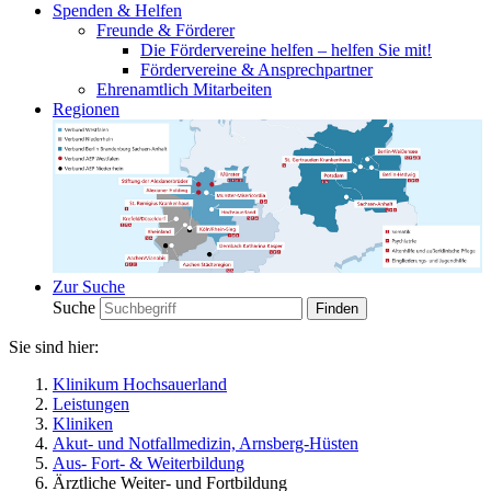
Spenden & Helfen
Freunde & Förderer
Die Fördervereine helfen – helfen Sie mit!
Fördervereine & Ansprechpartner
Ehrenamtlich Mitarbeiten
Regionen
Zur Suche
Suche
Sie sind hier:
Klinikum Hochsauerland
Leistungen
Kliniken
Akut- und Notfallmedizin, Arnsberg-Hüsten
Aus- Fort- & Weiterbildung
Ärztliche Weiter- und Fortbildung