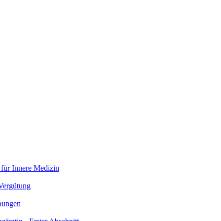
 für Innere Medizin
 Vergütung
bungen