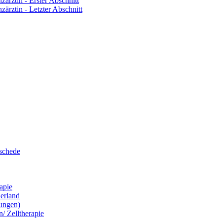
zärztin - Erster Abschnitt
zärztin - Letzter Abschnitt
eschede
apie
erland
ungen)
/ Zelltherapie