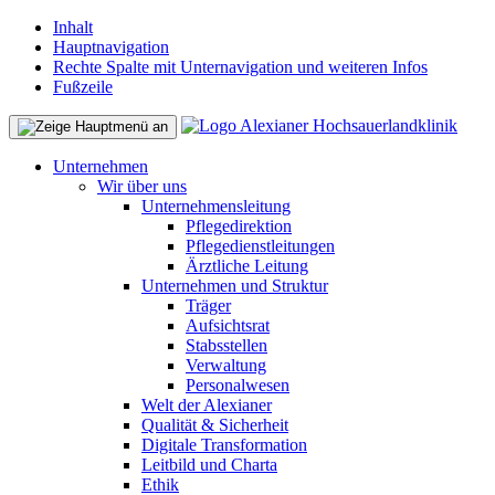
Inhalt
Hauptnavigation
Rechte Spalte mit Unternavigation und weiteren Infos
Fußzeile
Unternehmen
Wir über uns
Unternehmensleitung
Pflegedirektion
Pflegedienstleitungen
Ärztliche Leitung
Unternehmen und Struktur
Träger
Aufsichtsrat
Stabsstellen
Verwaltung
Personalwesen
Welt der Alexianer
Qualität & Sicherheit
Digitale Transformation
Leitbild und Charta
Ethik