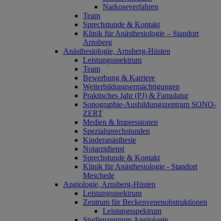
Narkoseverfahren
Team
Sprechstunde & Kontakt
Klinik für Anästhesiologie – Standort
Arnsberg
Anästhesiologie, Arnsberg-Hüsten
Leistungsspektrum
Team
Bewerbung & Karriere
Weiterbildungsermächtigungen
Praktisches Jahr (PJ) & Famulatur
Sonographie-Ausbildungszentrum SONO-
ZERT
Medien & Impressionen
Spezialsprechstunden
Kinderanästhesie
Notarztdienst
Sprechstunde & Kontakt
Klinik für Anästhesiologie - Standort
Meschede
Angiologie, Arnsberg-Hüsten
Leistungsspektrum
Zentrum für Beckenvenenobstruktionen
Leistungsspektrum
Studienzentrum Angiologie