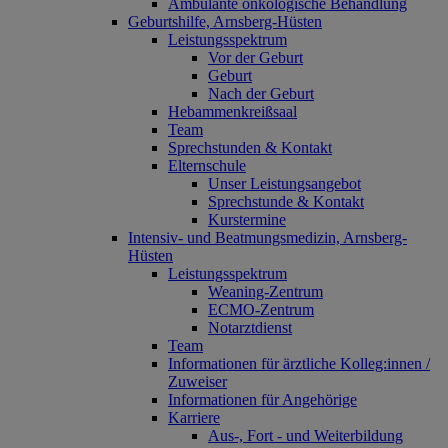
Ambulante onkologische Behandlung
Geburtshilfe, Arnsberg-Hüsten
Leistungsspektrum
Vor der Geburt
Geburt
Nach der Geburt
Hebammenkreißsaal
Team
Sprechstunden & Kontakt
Elternschule
Unser Leistungsangebot
Sprechstunde & Kontakt
Kurstermine
Intensiv- und Beatmungsmedizin, Arnsberg-
Hüsten
Leistungsspektrum
Weaning-Zentrum
ECMO-Zentrum
Notarztdienst
Team
Informationen für ärztliche Kolleg:innen /
Zuweiser
Informationen für Angehörige
Karriere
Aus-, Fort - und Weiterbildung