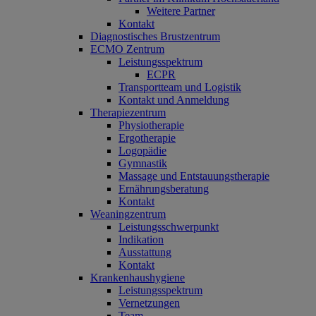
Weitere Partner
Kontakt
Diagnostisches Brustzentrum
ECMO Zentrum
Leistungsspektrum
ECPR
Transportteam und Logistik
Kontakt und Anmeldung
Therapiezentrum
Physiotherapie
Ergotherapie
Logopädie
Gymnastik
Massage und Entstauungstherapie
Ernährungsberatung
Kontakt
Weaningzentrum
Leistungsschwerpunkt
Indikation
Ausstattung
Kontakt
Krankenhaushygiene
Leistungsspektrum
Vernetzungen
Team