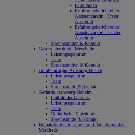
Famulanten
Erfahrungsbericht einer
Assistenzärztin - Erster
Abschnitt
Erfahrungsbericht einer
Assistenzärztin - Letzter
Abschnitt
Sprechstunden & Kontakt
Gastroenterologie, Meschede
Leistungsspektrum
Team
Sprechstunden & Kontakt
Gefäßchirurgie, Arnsberg-Hüsten
Leistungsspektrum
Team
Sprechstunde & Kontakt
Geriatrie, Arnsberg-Neheim
Leitbild der Geriatrie
Leistungsspektrum
Team
Geriatrische Tagesklinik
Sprechstunde & Kontakt
Hämatologie, Onkologie und Palliativmedizin,
Meschede