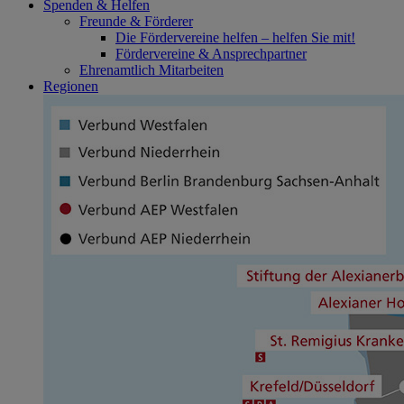
Spenden & Helfen
Freunde & Förderer
Die Fördervereine helfen – helfen Sie mit!
Fördervereine & Ansprechpartner
Ehrenamtlich Mitarbeiten
Regionen