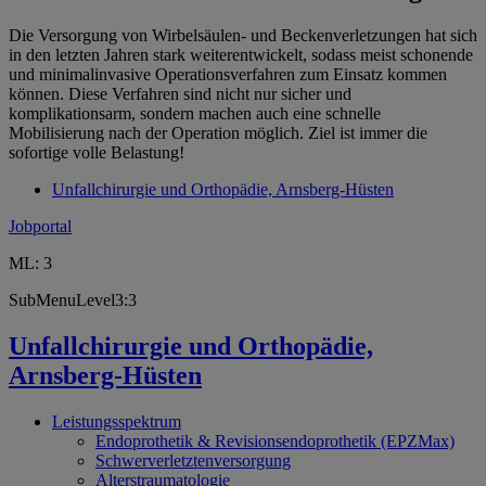
Die Versorgung von Wirbelsäulen- und Beckenverletzungen hat sich
in den letzten Jahren stark weiterentwickelt, sodass meist schonende
und minimalinvasive Operationsverfahren zum Einsatz kommen
können. Diese Verfahren sind nicht nur sicher und
komplikationsarm, sondern machen auch eine schnelle
Mobilisierung nach der Operation möglich. Ziel ist immer die
sofortige volle Belastung!
Unfallchirurgie und Orthopädie, Arnsberg-Hüsten
Jobportal
ML: 3
SubMenuLevel3:3
Unfallchirurgie und Orthopädie,
Arnsberg-Hüsten
Leistungsspektrum
Endoprothetik & Revisionsendoprothetik (EPZMax)
Schwerverletztenversorgung
Alterstraumatologie