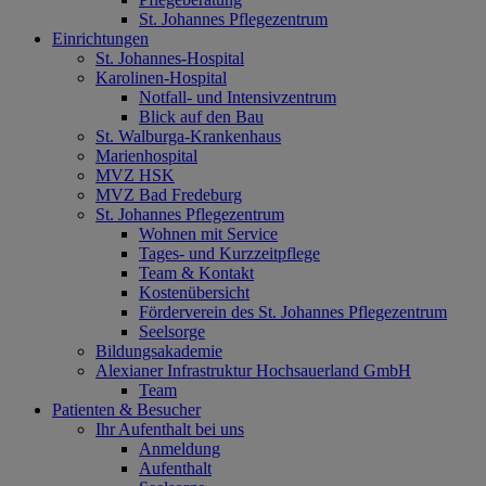
St. Johannes Pflegezentrum
Einrichtungen
St. Johannes-Hospital
Karolinen-Hospital
Notfall- und Intensivzentrum
Blick auf den Bau
St. Walburga-Krankenhaus
Marienhospital
MVZ HSK
MVZ Bad Fredeburg
St. Johannes Pflegezentrum
Wohnen mit Service
Tages- und Kurzzeitpflege
Team & Kontakt
Kostenübersicht
Förderverein des St. Johannes Pflegezentrum
Seelsorge
Bildungsakademie
Alexianer Infrastruktur Hochsauerland GmbH
Team
Patienten & Besucher
Ihr Aufenthalt bei uns
Anmeldung
Aufenthalt