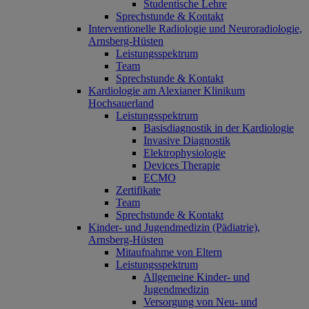
Studentische Lehre
Sprechstunde & Kontakt
Interventionelle Radiologie und Neuroradiologie,
Arnsberg-Hüsten
Leistungsspektrum
Team
Sprechstunde & Kontakt
Kardiologie am Alexianer Klinikum
Hochsauerland
Leistungsspektrum
Basisdiagnostik in der Kardiologie
Invasive Diagnostik
Elektrophysiologie
Devices Therapie
ECMO
Zertifikate
Team
Sprechstunde & Kontakt
Kinder- und Jugendmedizin (Pädiatrie),
Arnsberg-Hüsten
Mitaufnahme von Eltern
Leistungsspektrum
Allgemeine Kinder- und
Jugendmedizin
Versorgung von Neu- und