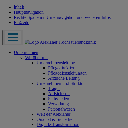
Inhalt
Hauptnavigation
Rechte Spalte mit Unternavigation und weiteren Infos
Fußzeile
Unternehmen
Wir über uns
Unternehmensleitung
Pflegedirektion
Pflegedienstleitungen
Ärztliche Leitung
Unternehmen und Struktur
Träger
Aufsichtsrat
Stabsstellen
Verwaltung
Personalwesen
Welt der Alexianer
Qualität & Sicherheit
Digitale Transformation