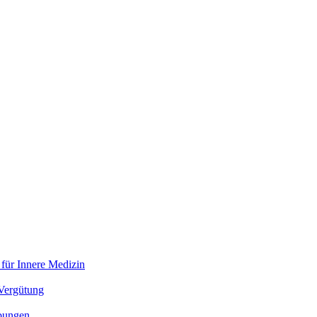
 für Innere Medizin
 Vergütung
bungen