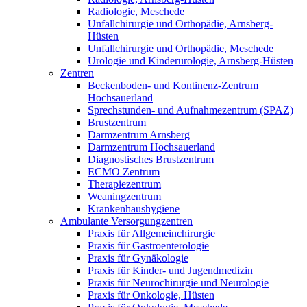
Radiologie, Meschede
Unfallchirurgie und Orthopädie, Arnsberg-
Hüsten
Unfallchirurgie und Orthopädie, Meschede
Urologie und Kinderurologie, Arnsberg-Hüsten
Zentren
Beckenboden- und Kontinenz-Zentrum
Hochsauerland
Sprechstunden- und Aufnahmezentrum (SPAZ)
Brustzentrum
Darmzentrum Arnsberg
Darmzentrum Hochsauerland
Diagnostisches Brustzentrum
ECMO Zentrum
Therapiezentrum
Weaningzentrum
Krankenhaushygiene
Ambulante Versorgungzentren
Praxis für Allgemeinchirurgie
Praxis für Gastroenterologie
Praxis für Gynäkologie
Praxis für Kinder- und Jugendmedizin
Praxis für Neurochirurgie und Neurologie
Praxis für Onkologie, Hüsten