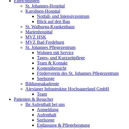
Einrichtungen
St. Johannes-Hospital
Karolinen-Hospital
Notfall- und Intensivzentrum
Blick auf den Bau
St. Walburga-Krankenhaus
Marienhospital
MVZ HSK
MVZ Bad Fredeburg
St. Johannes Pflegezentrum
Wohnen mit Service
Tages- und Kurzzeitpflege
Team & Kontakt
Kostenübersicht
Förderverein des St. Johannes Pflegezentrum
Seelsorge
Bildungsakademie
Alexianer Infrastruktur Hochsauerland GmbH
Team
Patienten & Besucher
Ihr Aufenthalt bei uns
Anmeldung
Aufenthalt
Seelsorge
Entlassung & Pflegeberatung