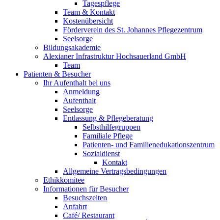
Tagespflege
Team & Kontakt
Kostenübersicht
Förderverein des St. Johannes Pflegezentrum
Seelsorge
Bildungsakademie
Alexianer Infrastruktur Hochsauerland GmbH
Team
Patienten & Besucher
Ihr Aufenthalt bei uns
Anmeldung
Aufenthalt
Seelsorge
Entlassung & Pflegeberatung
Selbsthilfegruppen
Familiale Pflege
Patienten- und Familienedukationszentrum
Sozialdienst
Kontakt
Allgemeine Vertragsbedingungen
Ethikkomitee
Informationen für Besucher
Besuchszeiten
Anfahrt
Café/ Restaurant