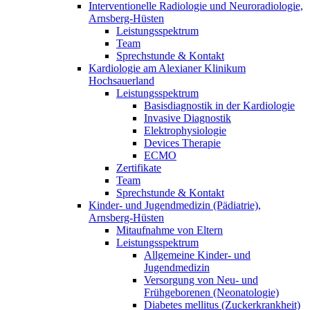
Interventionelle Radiologie und Neuroradiologie,
Arnsberg-Hüsten
Leistungsspektrum
Team
Sprechstunde & Kontakt
Kardiologie am Alexianer Klinikum
Hochsauerland
Leistungsspektrum
Basisdiagnostik in der Kardiologie
Invasive Diagnostik
Elektrophysiologie
Devices Therapie
ECMO
Zertifikate
Team
Sprechstunde & Kontakt
Kinder- und Jugendmedizin (Pädiatrie),
Arnsberg-Hüsten
Mitaufnahme von Eltern
Leistungsspektrum
Allgemeine Kinder- und
Jugendmedizin
Versorgung von Neu- und
Frühgeborenen (Neonatologie)
Diabetes mellitus (Zuckerkrankheit)