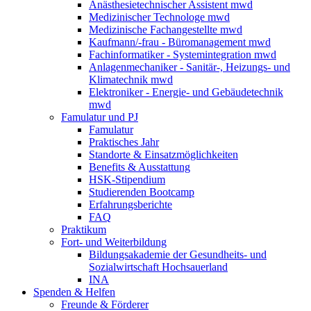
Anästhesietechnischer Assistent mwd
Medizinischer Technologe mwd
Medizinische Fachangestellte mwd
Kaufmann/-frau - Büromanagement mwd
Fachinformatiker - Systemintegration mwd
Anlagenmechaniker - Sanitär-, Heizungs- und
Klimatechnik mwd
Elektroniker - Energie- und Gebäudetechnik
mwd
Famulatur und PJ
Famulatur
Praktisches Jahr
Standorte & Einsatzmöglichkeiten
Benefits & Ausstattung
HSK-Stipendium
Studierenden Bootcamp
Erfahrungsberichte
FAQ
Praktikum
Fort- und Weiterbildung
Bildungsakademie der Gesundheits- und
Sozialwirtschaft Hochsauerland
INA
Spenden & Helfen
Freunde & Förderer