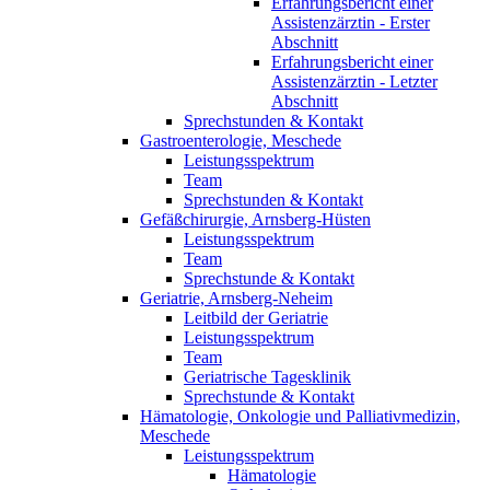
Erfahrungsbericht einer
Assistenzärztin - Erster
Abschnitt
Erfahrungsbericht einer
Assistenzärztin - Letzter
Abschnitt
Sprechstunden & Kontakt
Gastroenterologie, Meschede
Leistungsspektrum
Team
Sprechstunden & Kontakt
Gefäßchirurgie, Arnsberg-Hüsten
Leistungsspektrum
Team
Sprechstunde & Kontakt
Geriatrie, Arnsberg-Neheim
Leitbild der Geriatrie
Leistungsspektrum
Team
Geriatrische Tagesklinik
Sprechstunde & Kontakt
Hämatologie, Onkologie und Palliativmedizin,
Meschede
Leistungsspektrum
Hämatologie