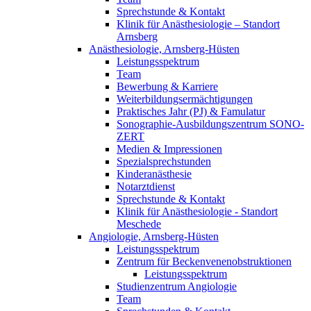
Sprechstunde & Kontakt
Klinik für Anästhesiologie – Standort
Arnsberg
Anästhesiologie, Arnsberg-Hüsten
Leistungsspektrum
Team
Bewerbung & Karriere
Weiterbildungsermächtigungen
Praktisches Jahr (PJ) & Famulatur
Sonographie-Ausbildungszentrum SONO-
ZERT
Medien & Impressionen
Spezialsprechstunden
Kinderanästhesie
Notarztdienst
Sprechstunde & Kontakt
Klinik für Anästhesiologie - Standort
Meschede
Angiologie, Arnsberg-Hüsten
Leistungsspektrum
Zentrum für Beckenvenenobstruktionen
Leistungsspektrum
Studienzentrum Angiologie
Team