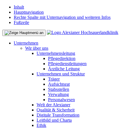
Inhalt
Hauptnavigation
Rechte Spalte mit Unternavigation und weiteren Infos
Fußzeile
Unternehmen
Wir über uns
Unternehmensleitung
Pflegedirektion
Pflegedienstleitungen
Ärztliche Leitung
Unternehmen und Struktur
Träger
Aufsichtsrat
Stabsstellen
Verwaltung
Personalwesen
Welt der Alexianer
Qualität & Sicherheit
Digitale Transformation
Leitbild und Charta
Ethik