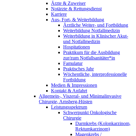
Ärzte & Zuweiser
Notärzte & Rettungsdienst
Karriere
Aus- Fort- & Weiterbildung
Ärztliche Weiter- und Fortbildung
Weiterbildung Notfallmedizin
Weiterbildung in Klinischer Akut-
und Notfallmedizin
Hospitationen
Praktikum für die Ausbildung
zur/zum Notfallsanitäter*in
Famulatur
Praktisches Jahr
Wöchentliche, interprofessionelle
Fortbildung
Medien & Impressionen
Kontakt & Anfahrt
Allgemein-, Viszeral- und Minimalinvasive
Chirurgie, Arnsberg-Hüsten
Leistungsspektrum
Schwerpunkt Onkologische
Chirurgie
Darmkrebs (Kolonkarzinom,
Rektumkarzinom)
Magenkrebs /