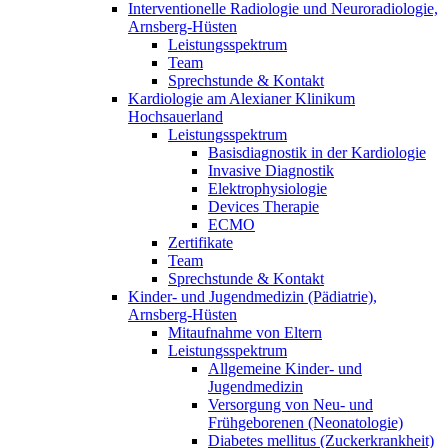
Interventionelle Radiologie und Neuroradiologie,
Arnsberg-Hüsten
Leistungsspektrum
Team
Sprechstunde & Kontakt
Kardiologie am Alexianer Klinikum
Hochsauerland
Leistungsspektrum
Basisdiagnostik in der Kardiologie
Invasive Diagnostik
Elektrophysiologie
Devices Therapie
ECMO
Zertifikate
Team
Sprechstunde & Kontakt
Kinder- und Jugendmedizin (Pädiatrie),
Arnsberg-Hüsten
Mitaufnahme von Eltern
Leistungsspektrum
Allgemeine Kinder- und
Jugendmedizin
Versorgung von Neu- und
Frühgeborenen (Neonatologie)
Diabetes mellitus (Zuckerkrankheit)