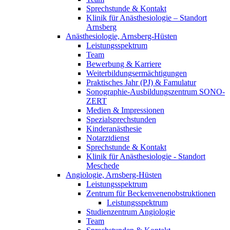
Sprechstunde & Kontakt
Klinik für Anästhesiologie – Standort
Arnsberg
Anästhesiologie, Arnsberg-Hüsten
Leistungsspektrum
Team
Bewerbung & Karriere
Weiterbildungsermächtigungen
Praktisches Jahr (PJ) & Famulatur
Sonographie-Ausbildungszentrum SONO-
ZERT
Medien & Impressionen
Spezialsprechstunden
Kinderanästhesie
Notarztdienst
Sprechstunde & Kontakt
Klinik für Anästhesiologie - Standort
Meschede
Angiologie, Arnsberg-Hüsten
Leistungsspektrum
Zentrum für Beckenvenenobstruktionen
Leistungsspektrum
Studienzentrum Angiologie
Team