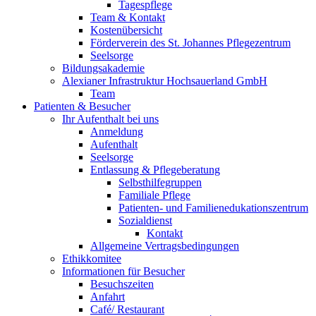
Tagespflege
Team & Kontakt
Kostenübersicht
Förderverein des St. Johannes Pflegezentrum
Seelsorge
Bildungsakademie
Alexianer Infrastruktur Hochsauerland GmbH
Team
Patienten & Besucher
Ihr Aufenthalt bei uns
Anmeldung
Aufenthalt
Seelsorge
Entlassung & Pflegeberatung
Selbsthilfegruppen
Familiale Pflege
Patienten- und Familienedukationszentrum
Sozialdienst
Kontakt
Allgemeine Vertragsbedingungen
Ethikkomitee
Informationen für Besucher
Besuchszeiten
Anfahrt
Café/ Restaurant