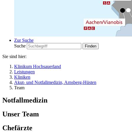
Zur Suche
Suche
Sie sind hier:
Klinikum Hochsauerland
Leistungen
Kliniken
Akut- und Notfallmedizin, Arnsberg-Hüsten
Team
Notfallmedizin
Unser Team
Chefärzte