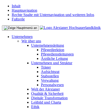
Inhalt
Hauptnavigation
Rechte Spalte mit Unternavigation und weiteren Infos
Fußzeile
Unternehmen
Wir über uns
Unternehmensleitung
Pflegedirektion
Pflegedienstleitungen
Ärztliche Leitung
Unternehmen und Struktur
Träger
Aufsichtsrat
Stabsstellen
Verwaltung
Personalwesen
Welt der Alexianer
Qualität & Sicherheit
Digitale Transformation
Leitbild und Charta
Ethik