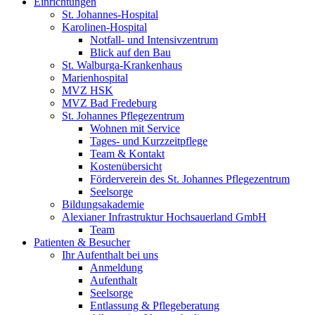
Einrichtungen
St. Johannes-Hospital
Karolinen-Hospital
Notfall- und Intensivzentrum
Blick auf den Bau
St. Walburga-Krankenhaus
Marienhospital
MVZ HSK
MVZ Bad Fredeburg
St. Johannes Pflegezentrum
Wohnen mit Service
Tages- und Kurzzeitpflege
Team & Kontakt
Kostenübersicht
Förderverein des St. Johannes Pflegezentrum
Seelsorge
Bildungsakademie
Alexianer Infrastruktur Hochsauerland GmbH
Team
Patienten & Besucher
Ihr Aufenthalt bei uns
Anmeldung
Aufenthalt
Seelsorge
Entlassung & Pflegeberatung