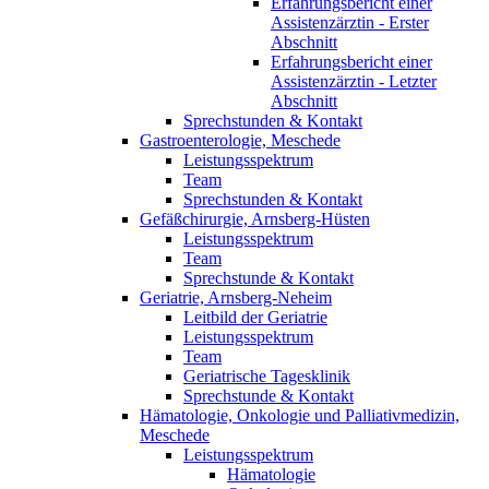
Erfahrungsbericht einer
Assistenzärztin - Erster
Abschnitt
Erfahrungsbericht einer
Assistenzärztin - Letzter
Abschnitt
Sprechstunden & Kontakt
Gastroenterologie, Meschede
Leistungsspektrum
Team
Sprechstunden & Kontakt
Gefäßchirurgie, Arnsberg-Hüsten
Leistungsspektrum
Team
Sprechstunde & Kontakt
Geriatrie, Arnsberg-Neheim
Leitbild der Geriatrie
Leistungsspektrum
Team
Geriatrische Tagesklinik
Sprechstunde & Kontakt
Hämatologie, Onkologie und Palliativmedizin,
Meschede
Leistungsspektrum
Hämatologie