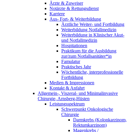
Ärzte & Zuweiser
Notärzte & Rettungsdienst
Karriere
Aus- Fort- & Weiterbildung
Ärztliche Weiter- und Fortbildung
Weiterbildung Notfallmedizin
Weiterbildung in Klinischer Akut-
und Notfallmedizin
Hospitationen
Praktikum für die Ausbildung
zur/zum Notfallsanitäter*in
Famulatur
Praktisches Jahr
Wöchentliche, interprofessionelle
Fortbildung
Medien & Impressionen
Kontakt & Anfahrt
Allgemein-, Viszeral- und Minimalinvasive
Chirurgie, Arnsberg-Hüsten
Leistungsspektrum
Schwerpunkt Onkologische
Chirurgie
Darmkrebs (Kolonkarzinom,
Rektumkarzinom)
Magenkrebs /