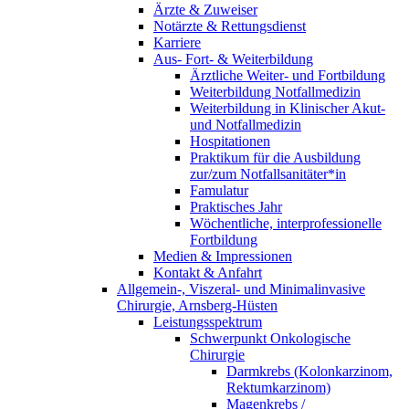
Ärzte & Zuweiser
Notärzte & Rettungsdienst
Karriere
Aus- Fort- & Weiterbildung
Ärztliche Weiter- und Fortbildung
Weiterbildung Notfallmedizin
Weiterbildung in Klinischer Akut-
und Notfallmedizin
Hospitationen
Praktikum für die Ausbildung
zur/zum Notfallsanitäter*in
Famulatur
Praktisches Jahr
Wöchentliche, interprofessionelle
Fortbildung
Medien & Impressionen
Kontakt & Anfahrt
Allgemein-, Viszeral- und Minimalinvasive
Chirurgie, Arnsberg-Hüsten
Leistungsspektrum
Schwerpunkt Onkologische
Chirurgie
Darmkrebs (Kolonkarzinom,
Rektumkarzinom)
Magenkrebs /