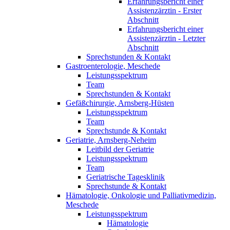
Erfahrungsbericht einer
Assistenzärztin - Erster
Abschnitt
Erfahrungsbericht einer
Assistenzärztin - Letzter
Abschnitt
Sprechstunden & Kontakt
Gastroenterologie, Meschede
Leistungsspektrum
Team
Sprechstunden & Kontakt
Gefäßchirurgie, Arnsberg-Hüsten
Leistungsspektrum
Team
Sprechstunde & Kontakt
Geriatrie, Arnsberg-Neheim
Leitbild der Geriatrie
Leistungsspektrum
Team
Geriatrische Tagesklinik
Sprechstunde & Kontakt
Hämatologie, Onkologie und Palliativmedizin,
Meschede
Leistungsspektrum
Hämatologie