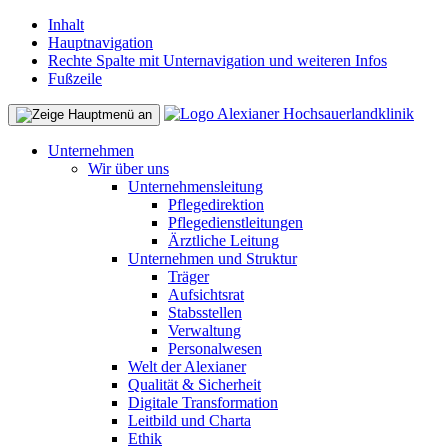
Inhalt
Hauptnavigation
Rechte Spalte mit Unternavigation und weiteren Infos
Fußzeile
Unternehmen
Wir über uns
Unternehmensleitung
Pflegedirektion
Pflegedienstleitungen
Ärztliche Leitung
Unternehmen und Struktur
Träger
Aufsichtsrat
Stabsstellen
Verwaltung
Personalwesen
Welt der Alexianer
Qualität & Sicherheit
Digitale Transformation
Leitbild und Charta
Ethik