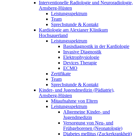
Interventionelle Radiologie und Neuroradiologie,
Arnsberg-Hüsten
Leistungsspektrum
Team
Sprechstunde & Kontakt
Kardiologie am Alexianer Klinikum
Hochsauerland
Leistungsspektrum
Basisdiagnostik in der Kardiologie
Invasive Diagnostik
Elektrophysiologie
Devices Therapie
ECMO
Zertifikate
Team
Sprechstunde & Kontakt
Kinder- und Jugendmedizin (Pädiatrie),
Arnsberg-Hüsten
Mitaufnahme von Eltern
Leistungsspektrum
Allgemeine Kinder- und
Jugendmedizin
Versorgung von Neu- und
Frühgeborenen (Neonatologie)
Diabetes mellitus (Zuckerkrankheit)