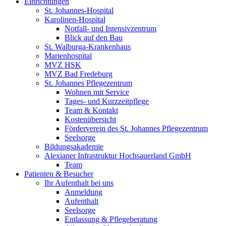
Einrichtungen
St. Johannes-Hospital
Karolinen-Hospital
Notfall- und Intensivzentrum
Blick auf den Bau
St. Walburga-Krankenhaus
Marienhospital
MVZ HSK
MVZ Bad Fredeburg
St. Johannes Pflegezentrum
Wohnen mit Service
Tages- und Kurzzeitpflege
Team & Kontakt
Kostenübersicht
Förderverein des St. Johannes Pflegezentrum
Seelsorge
Bildungsakademie
Alexianer Infrastruktur Hochsauerland GmbH
Team
Patienten & Besucher
Ihr Aufenthalt bei uns
Anmeldung
Aufenthalt
Seelsorge
Entlassung & Pflegeberatung