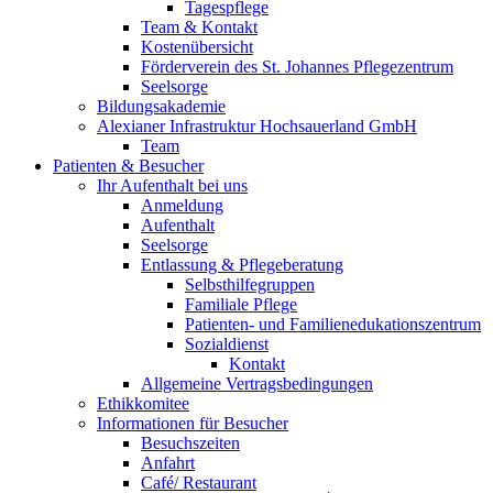
Tagespflege
Team & Kontakt
Kostenübersicht
Förderverein des St. Johannes Pflegezentrum
Seelsorge
Bildungsakademie
Alexianer Infrastruktur Hochsauerland GmbH
Team
Patienten & Besucher
Ihr Aufenthalt bei uns
Anmeldung
Aufenthalt
Seelsorge
Entlassung & Pflegeberatung
Selbsthilfegruppen
Familiale Pflege
Patienten- und Familienedukationszentrum
Sozialdienst
Kontakt
Allgemeine Vertragsbedingungen
Ethikkomitee
Informationen für Besucher
Besuchszeiten
Anfahrt
Café/ Restaurant