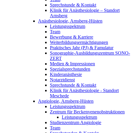
Sprechstunde & Kontakt
Klinik für Anästhesiologie – Standort
Arnsberg
Anästhesiologie, Arnsberg-Hüsten
Leistungsspektrum
Team
Bewerbung & Karriere
Weiterbildungsermächtigungen
Praktisches Jahr (PJ) & Famulatur
Sonographie-Ausbildungszentrum SONO-
ZERT
Medien & Impressionen
Spezialsprechstunden
Kinderanästhesie
Notarztdienst
Sprechstunde & Kontakt
Klinik für Anästhesiologie - Standort
Meschede
Angiologie, Arnsberg-Hüsten
Leistungsspektrum
Zentrum für Beckenvenenobstruktionen
Leistungsspektrum
Studienzentrum Angiologie
Team