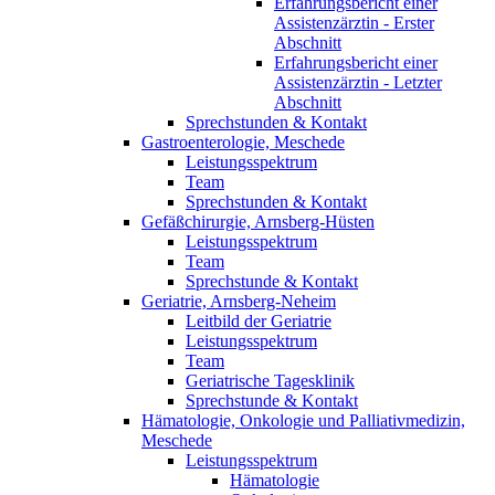
Erfahrungsbericht einer
Assistenzärztin - Erster
Abschnitt
Erfahrungsbericht einer
Assistenzärztin - Letzter
Abschnitt
Sprechstunden & Kontakt
Gastroenterologie, Meschede
Leistungsspektrum
Team
Sprechstunden & Kontakt
Gefäßchirurgie, Arnsberg-Hüsten
Leistungsspektrum
Team
Sprechstunde & Kontakt
Geriatrie, Arnsberg-Neheim
Leitbild der Geriatrie
Leistungsspektrum
Team
Geriatrische Tagesklinik
Sprechstunde & Kontakt
Hämatologie, Onkologie und Palliativmedizin,
Meschede
Leistungsspektrum
Hämatologie