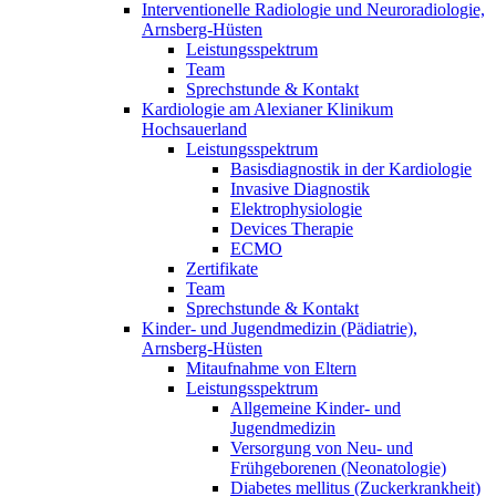
Interventionelle Radiologie und Neuroradiologie,
Arnsberg-Hüsten
Leistungsspektrum
Team
Sprechstunde & Kontakt
Kardiologie am Alexianer Klinikum
Hochsauerland
Leistungsspektrum
Basisdiagnostik in der Kardiologie
Invasive Diagnostik
Elektrophysiologie
Devices Therapie
ECMO
Zertifikate
Team
Sprechstunde & Kontakt
Kinder- und Jugendmedizin (Pädiatrie),
Arnsberg-Hüsten
Mitaufnahme von Eltern
Leistungsspektrum
Allgemeine Kinder- und
Jugendmedizin
Versorgung von Neu- und
Frühgeborenen (Neonatologie)
Diabetes mellitus (Zuckerkrankheit)