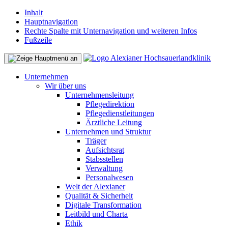
Inhalt
Hauptnavigation
Rechte Spalte mit Unternavigation und weiteren Infos
Fußzeile
Unternehmen
Wir über uns
Unternehmensleitung
Pflegedirektion
Pflegedienstleitungen
Ärztliche Leitung
Unternehmen und Struktur
Träger
Aufsichtsrat
Stabsstellen
Verwaltung
Personalwesen
Welt der Alexianer
Qualität & Sicherheit
Digitale Transformation
Leitbild und Charta
Ethik