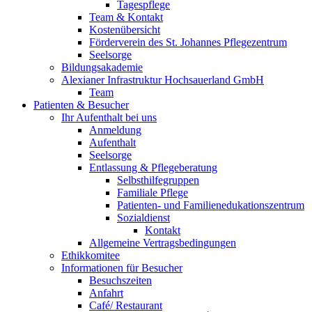
Tagespflege
Team & Kontakt
Kostenübersicht
Förderverein des St. Johannes Pflegezentrum
Seelsorge
Bildungsakademie
Alexianer Infrastruktur Hochsauerland GmbH
Team
Patienten & Besucher
Ihr Aufenthalt bei uns
Anmeldung
Aufenthalt
Seelsorge
Entlassung & Pflegeberatung
Selbsthilfegruppen
Familiale Pflege
Patienten- und Familienedukationszentrum
Sozialdienst
Kontakt
Allgemeine Vertragsbedingungen
Ethikkomitee
Informationen für Besucher
Besuchszeiten
Anfahrt
Café/ Restaurant