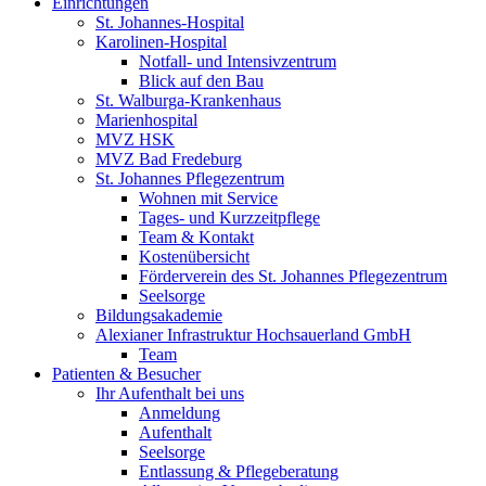
Einrichtungen
St. Johannes-Hospital
Karolinen-Hospital
Notfall- und Intensivzentrum
Blick auf den Bau
St. Walburga-Krankenhaus
Marienhospital
MVZ HSK
MVZ Bad Fredeburg
St. Johannes Pflegezentrum
Wohnen mit Service
Tages- und Kurzzeitpflege
Team & Kontakt
Kostenübersicht
Förderverein des St. Johannes Pflegezentrum
Seelsorge
Bildungsakademie
Alexianer Infrastruktur Hochsauerland GmbH
Team
Patienten & Besucher
Ihr Aufenthalt bei uns
Anmeldung
Aufenthalt
Seelsorge
Entlassung & Pflegeberatung