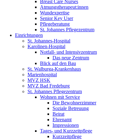
Breast Care Nurses
Atmungstherapeut:innen
Wundexpertise
Senior Key User
Pflegeberatung
St. Johannes Pflegezentrum
Einrichtungen
St. Johannes-Hospital
Karolinen-Hospital
Notfall- und Intensivzentrum
Das neue Zentrum
Blick auf den Bau
St. Walburga-Krankenhaus
Marienhospital
MVZ HSK
MVZ Bad Fredeburg
St. Johannes Pflegezentrum
Wohnen mit Service
Die Bewohnerzimmer
Soziale Betreuung
Beirat
Ehrenamt
Impressionen
Tages- und Kurzzeitpflege
Kurzzeitpflege