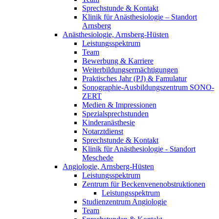
Sprechstunde & Kontakt
Klinik für Anästhesiologie – Standort
Arnsberg
Anästhesiologie, Arnsberg-Hüsten
Leistungsspektrum
Team
Bewerbung & Karriere
Weiterbildungsermächtigungen
Praktisches Jahr (PJ) & Famulatur
Sonographie-Ausbildungszentrum SONO-
ZERT
Medien & Impressionen
Spezialsprechstunden
Kinderanästhesie
Notarztdienst
Sprechstunde & Kontakt
Klinik für Anästhesiologie - Standort
Meschede
Angiologie, Arnsberg-Hüsten
Leistungsspektrum
Zentrum für Beckenvenenobstruktionen
Leistungsspektrum
Studienzentrum Angiologie
Team