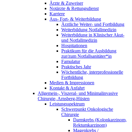
Ärzte & Zuweiser
Notärzte & Rettungsdienst
Karriere
Aus- Fort- & Weiterbildung
Ärztliche Weiter- und Fortbildung
Weiterbildung Notfallmedizin
Weiterbildung in Klinischer Akut-
und Notfallmedizin
Hospitationen
Praktikum für die Ausbildung
zur/zum Notfallsanitäter*in
Famulatur
Praktisches Jahr
Wöchentliche, interprofessionelle
Fortbildung
Medien & Impressionen
Kontakt & Anfahrt
Allgemein-, Viszeral- und Minimalinvasive
Chirurgie, Arnsberg-Hüsten
Leistungsspektrum
Schwerpunkt Onkologische
Chirurgie
Darmkrebs (Kolonkarzinom,
Rektumkarzinom)
Magenkrebs /