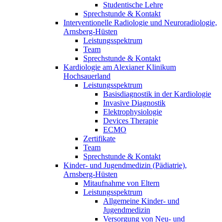
Studentische Lehre
Sprechstunde & Kontakt
Interventionelle Radiologie und Neuroradiologie,
Arnsberg-Hüsten
Leistungsspektrum
Team
Sprechstunde & Kontakt
Kardiologie am Alexianer Klinikum
Hochsauerland
Leistungsspektrum
Basisdiagnostik in der Kardiologie
Invasive Diagnostik
Elektrophysiologie
Devices Therapie
ECMO
Zertifikate
Team
Sprechstunde & Kontakt
Kinder- und Jugendmedizin (Pädiatrie),
Arnsberg-Hüsten
Mitaufnahme von Eltern
Leistungsspektrum
Allgemeine Kinder- und
Jugendmedizin
Versorgung von Neu- und