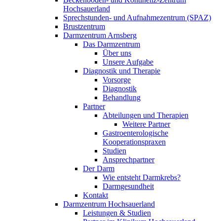
Hochsauerland
Sprechstunden- und Aufnahmezentrum (SPAZ)
Brustzentrum
Darmzentrum Arnsberg
Das Darmzentrum
Über uns
Unsere Aufgabe
Diagnostik und Therapie
Vorsorge
Diagnostik
Behandlung
Partner
Abteilungen und Therapien
Weitere Partner
Gastroenterologische
Kooperationspraxen
Studien
Ansprechpartner
Der Darm
Wie entsteht Darmkrebs?
Darmgesundheit
Kontakt
Darmzentrum Hochsauerland
Leistungen & Studien