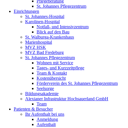
Pflegeberatung
St. Johannes Pflegezentrum
Einrichtungen
St. Johannes-Hospital
Karolinen-Hospital
Notfall- und Intensivzentrum
Blick auf den Bau
St. Walburga-Krankenhaus
Marienhospital
MVZ HSK
MVZ Bad Fredeburg
St. Johannes Pflegezentrum
Wohnen mit Service
Tages- und Kurzzeitpflege
Team & Kontakt
Kostenübersicht
Förderverein des St. Johannes Pflegezentrum
Seelsorge
Bildungsakademie
Alexianer Infrastruktur Hochsauerland GmbH
Team
Patienten & Besucher
Ihr Aufenthalt bei uns
Anmeldung
Aufenthalt