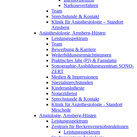
Narkoseverfahren
Team
Sprechstunde & Kontakt
Klinik für Anästhesiologie – Standort
Arnsberg
Anästhesiologie, Arnsberg-Hüsten
Leistungsspektrum
Team
Bewerbung & Karriere
Weiterbildungsermächtigungen
Praktisches Jahr (PJ) & Famulatur
Sonographie-Ausbildungszentrum SONO-
ZERT
Medien & Impressionen
Spezialsprechstunden
Kinderanästhesie
Notarztdienst
Sprechstunde & Kontakt
Klinik für Anästhesiologie - Standort
Meschede
Angiologie, Arnsberg-Hüsten
Leistungsspektrum
Zentrum für Beckenvenenobstruktionen
Leistungsspektrum