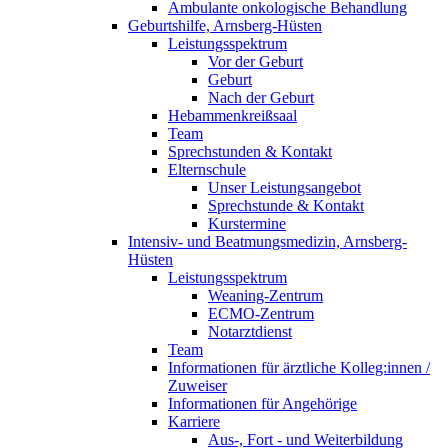
Ambulante onkologische Behandlung
Geburtshilfe, Arnsberg-Hüsten
Leistungsspektrum
Vor der Geburt
Geburt
Nach der Geburt
Hebammenkreißsaal
Team
Sprechstunden & Kontakt
Elternschule
Unser Leistungsangebot
Sprechstunde & Kontakt
Kurstermine
Intensiv- und Beatmungsmedizin, Arnsberg-
Hüsten
Leistungsspektrum
Weaning-Zentrum
ECMO-Zentrum
Notarztdienst
Team
Informationen für ärztliche Kolleg:innen /
Zuweiser
Informationen für Angehörige
Karriere
Aus-, Fort - und Weiterbildung