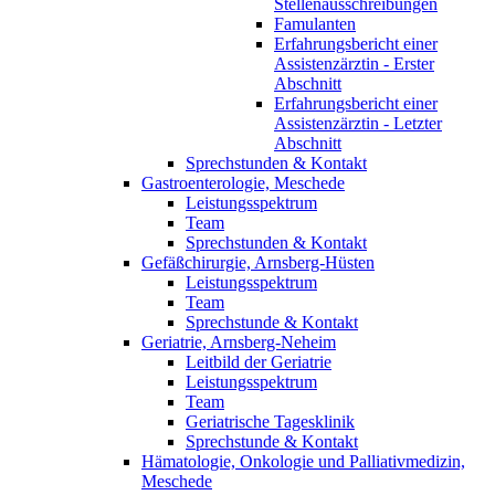
Stellenausschreibungen
Famulanten
Erfahrungsbericht einer
Assistenzärztin - Erster
Abschnitt
Erfahrungsbericht einer
Assistenzärztin - Letzter
Abschnitt
Sprechstunden & Kontakt
Gastroenterologie, Meschede
Leistungsspektrum
Team
Sprechstunden & Kontakt
Gefäßchirurgie, Arnsberg-Hüsten
Leistungsspektrum
Team
Sprechstunde & Kontakt
Geriatrie, Arnsberg-Neheim
Leitbild der Geriatrie
Leistungsspektrum
Team
Geriatrische Tagesklinik
Sprechstunde & Kontakt
Hämatologie, Onkologie und Palliativmedizin,
Meschede